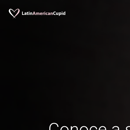
Conoce a s