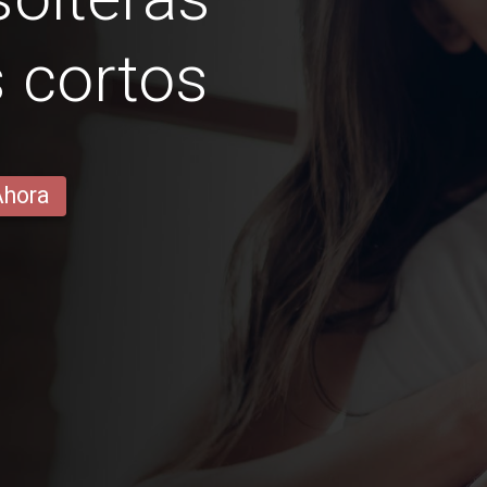
 cortos
Ahora