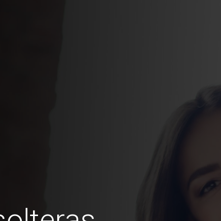
olteras