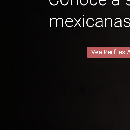
mexicanas
Vea Perfiles 