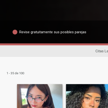
Revise gratuitamente sus posibles parejas
Citas L
1 - 35 de 100