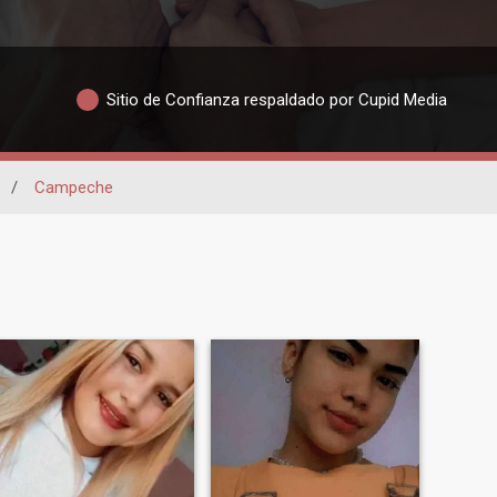
Sitio de Confianza respaldado por Cupid Media
/
Campeche