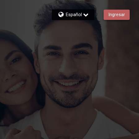
Español
Ingresar