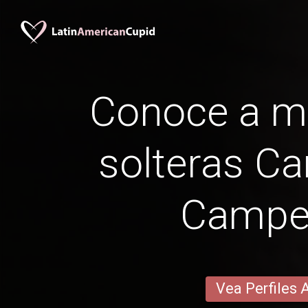
Conoce a m
solteras C
Campe
Vea Perfiles 