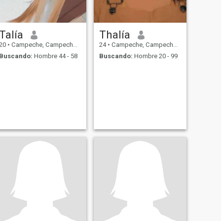
Talía
Thalía
20
•
Campeche, Campeche, México
24
•
Campeche, Campeche, México
Buscando:
Hombre 44 - 58
Buscando:
Hombre 20 - 99