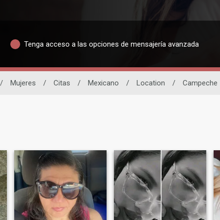
Tenga acceso a las opciones de mensajería avanzada
/
Mujeres
/
Citas
/
Mexicano
/
Location
/
Campeche