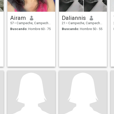
Airam
Daliannis
57
•
Campeche, Campeche, México
21
•
Campeche, Campeche, México
Buscando:
Hombre 60 - 75
Buscando:
Hombre 50 - 55