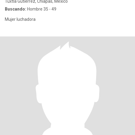
Tuxtla Gutiérrez, Chiapas, México
Buscando:
Hombre 35 - 49
Mujer luchadora