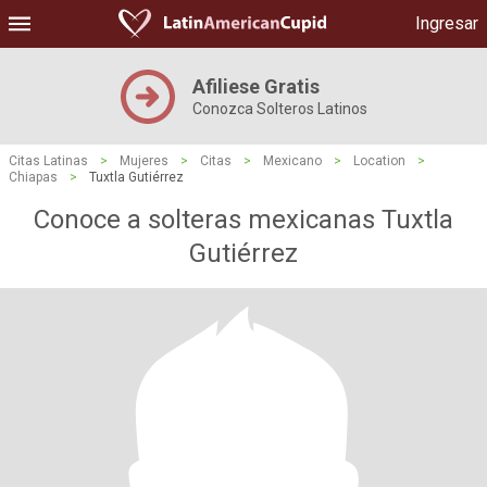
Ingresar
Afiliese Gratis
Conozca Solteros Latinos
Citas Latinas
>
Mujeres
>
Citas
>
Mexicano
>
Location
>
Chiapas
>
Tuxtla Gutiérrez
Conoce a solteras mexicanas Tuxtla
Gutiérrez