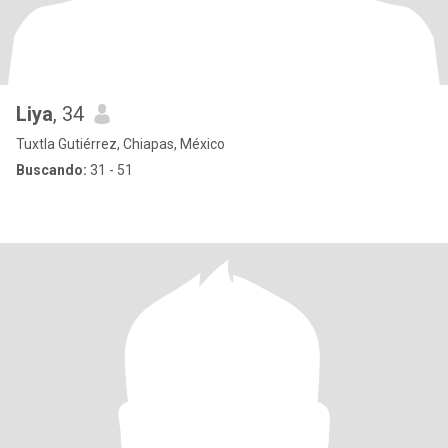
Liya
, 34
Tuxtla Gutiérrez, Chiapas, México
Buscando:
31 - 51