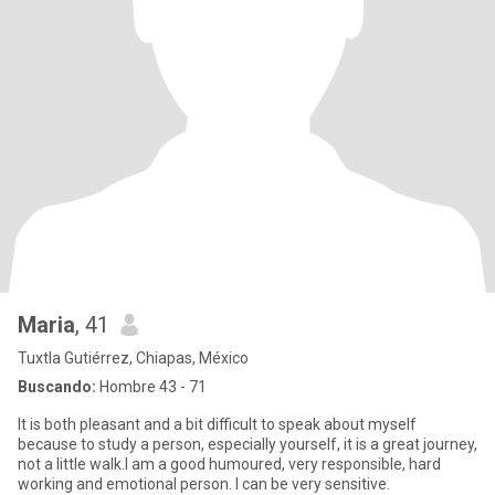
Maria
, 41
Tuxtla Gutiérrez, Chiapas, México
Buscando:
Hombre 43 - 71
It is both pleasant and a bit difficult to speak about myself
because to study a person, especially yourself, it is a great journey,
not a little walk.I am a good humoured, very responsible, hard
working and emotional person. I can be very sensitive.