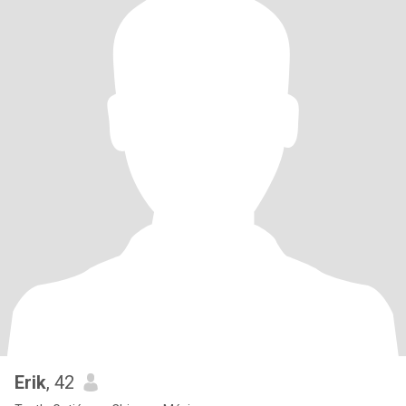
Erik
, 42