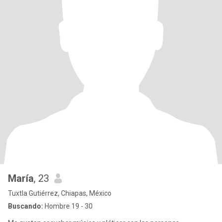
María
, 23
Tuxtla Gutiérrez, Chiapas, México
Buscando:
Hombre 19 - 30