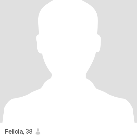
Felicia
, 38