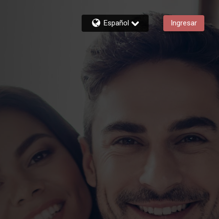
Español
Ingresar