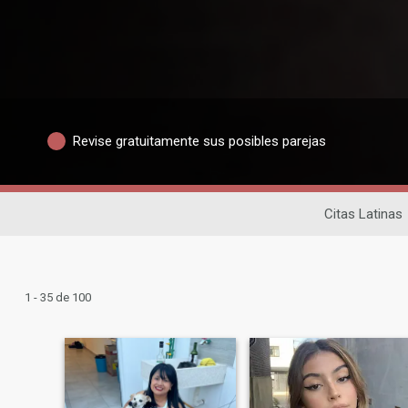
Revise gratuitamente sus posibles parejas
Citas Latinas
1 - 35 de 100