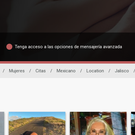
Tenga acceso a las opciones de mensajería avanzada
/
Mujeres
/
Citas
/
Mexicano
/
Location
/
Jalisco