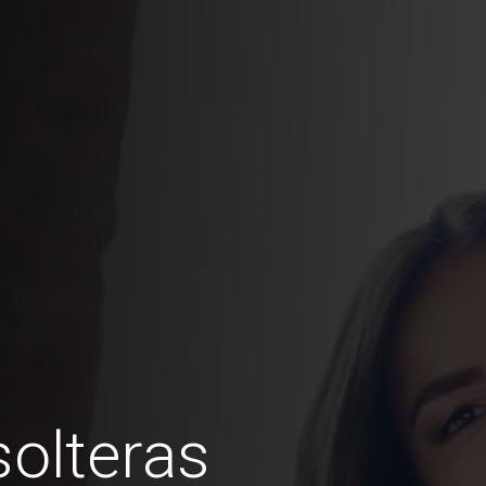
olteras