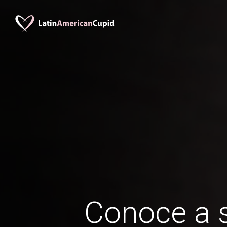
Conoce a s