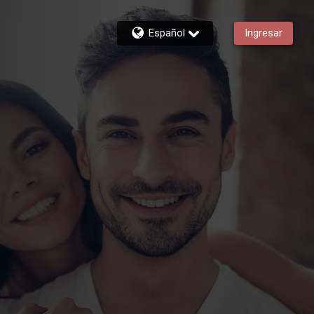
Español
Ingresar