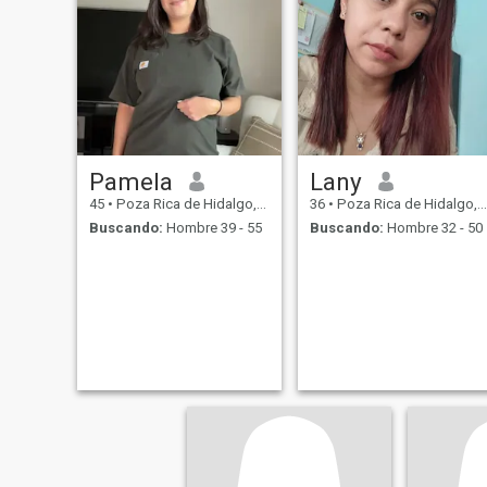
Pamela
Lany
45
•
Poza Rica de Hidalgo, Veracruz, México
36
•
Poza Rica de Hidalgo, Veracruz, México
Buscando:
Hombre 39 - 55
Buscando:
Hombre 32 - 50