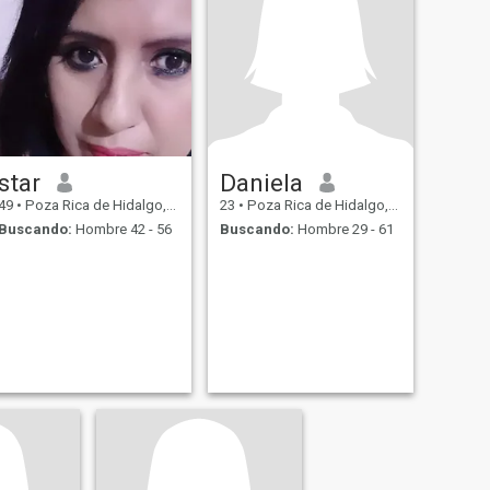
star
Daniela
49
•
Poza Rica de Hidalgo, Veracruz, México
23
•
Poza Rica de Hidalgo, Veracruz, México
Buscando:
Hombre 42 - 56
Buscando:
Hombre 29 - 61