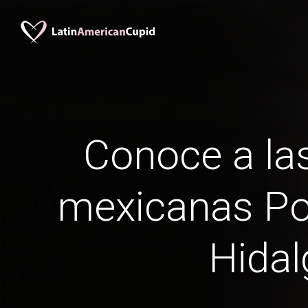
Conoce a las
mexicanas Po
Hidal