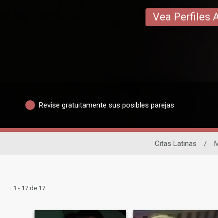
Vea Perfiles 
Revise gratuitamente sus posibles parejas
Citas Latinas
/
M
1 - 17 de 17