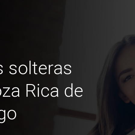
 solteras
za Rica de
go