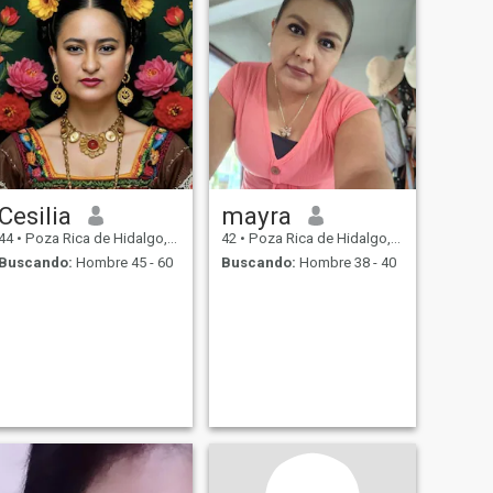
Cesilia
mayra
44
•
Poza Rica de Hidalgo, Veracruz, México
42
•
Poza Rica de Hidalgo, Veracruz, México
Buscando:
Hombre 45 - 60
Buscando:
Hombre 38 - 40