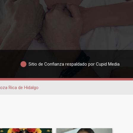
Sitio de Confianza respaldado por Cupid Media
oza Rica de Hidalgo