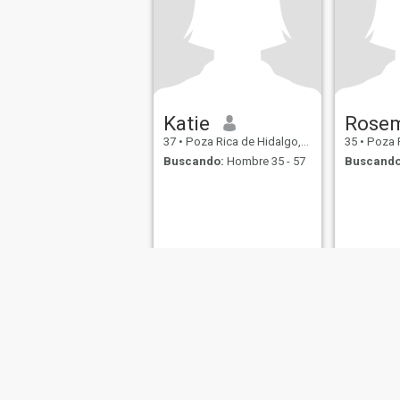
Katie
Rose
37
•
Poza Rica de Hidalgo, Veracruz, México
35
•
Poza Rica d
Buscando:
Hombre 35 - 57
Buscando
Sobre Nosotros
Contáctenos
Historias Exitosas
Términos 