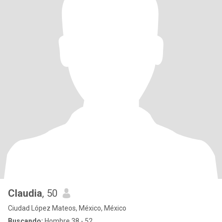
Claudia
, 50
Ciudad López Mateos, México, México
Buscando:
Hombre 38 - 52