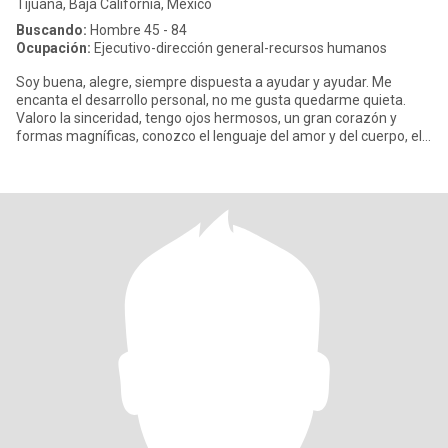
Tijuana, Baja California, México
Buscando:
Hombre 45 - 84
Ocupación:
Ejecutivo-dirección general-recursos humanos
Soy buena, alegre, siempre dispuesta a ayudar y ayudar. Me
encanta el desarrollo personal, no me gusta quedarme quieta.
Valoro la sinceridad, tengo ojos hermosos, un gran corazón y
formas magníficas, conozco el lenguaje del amor y del cuerpo, el
leng