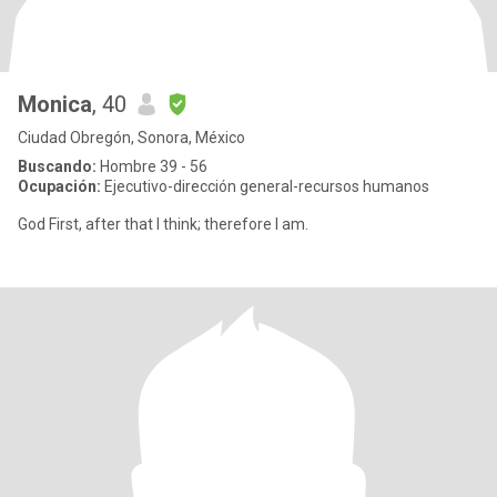
Monica
, 40
Ciudad Obregón, Sonora, México
Buscando:
Hombre 39 - 56
Ocupación:
Ejecutivo-dirección general-recursos humanos
God First, after that I think; therefore I am.