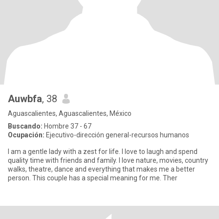
Auwbfa
, 38
Aguascalientes, Aguascalientes, México
Buscando:
Hombre 37 - 67
Ocupación:
Ejecutivo-dirección general-recursos humanos
I am a gentle lady with a zest for life. I love to laugh and spend
quality time with friends and family. I love nature, movies, country
walks, theatre, dance and everything that makes me a better
person. This couple has a special meaning for me. Ther