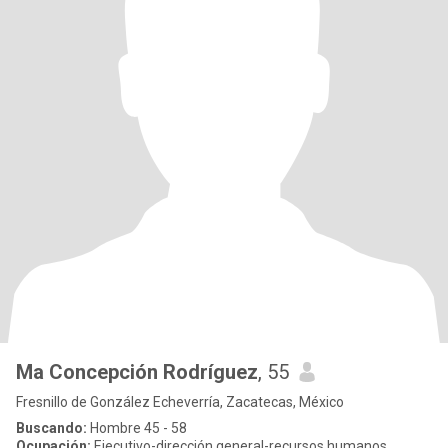
Ma Concepción Rodríguez
, 55
Fresnillo de González Echeverría, Zacatecas, México
Buscando:
Hombre 45 - 58
Ocupación:
Ejecutivo-dirección general-recursos humanos