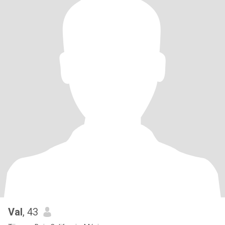
Val
, 43