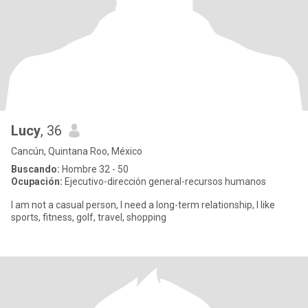
Lucy
, 36
Cancún, Quintana Roo, México
Buscando:
Hombre 32 - 50
Ocupación:
Ejecutivo-dirección general-recursos humanos
I am not a casual person, I need a long-term relationship, I like
sports, fitness, golf, travel, shopping