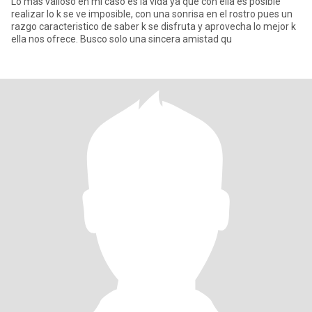
Lo mas valioso en mi caso es la vida ya que con ella es posible
realizar lo k se ve imposible, con una sonrisa en el rostro pues un
razgo caracteristico de saber k se disfruta y aprovecha lo mejor k
ella nos ofrece. Busco solo una sincera amistad qu