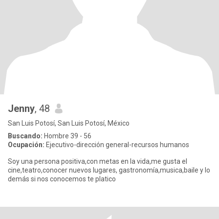
Jenny
, 48
San Luis Potosí, San Luis Potosí, México
Buscando:
Hombre 39 - 56
Ocupación:
Ejecutivo-dirección general-recursos humanos
Soy una persona positiva,con metas en la vida,me gusta el
cine,teatro,conocer nuevos lugares, gastronomía,musica,baile y lo
demás si nos conocemos te platico