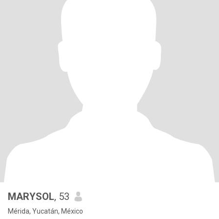
MARYSOL
, 53
Mérida, Yucatán, México