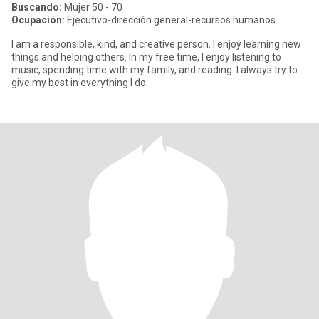
Buscando:
Mujer 50 - 70
Ocupación:
Ejecutivo-dirección general-recursos humanos
I am a responsible, kind, and creative person. I enjoy learning new
things and helping others. In my free time, I enjoy listening to
music, spending time with my family, and reading. I always try to
give my best in everything I do.