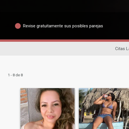
Revise gratuitamente sus posibles parejas
Citas L
1 - 8 de 8