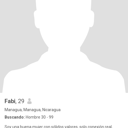
Fabi
, 29
Managua, Managua, Nicaragua
Buscando:
Hombre 30 - 99
Soy una buena mujer con sólidos valores, solo conexión real,