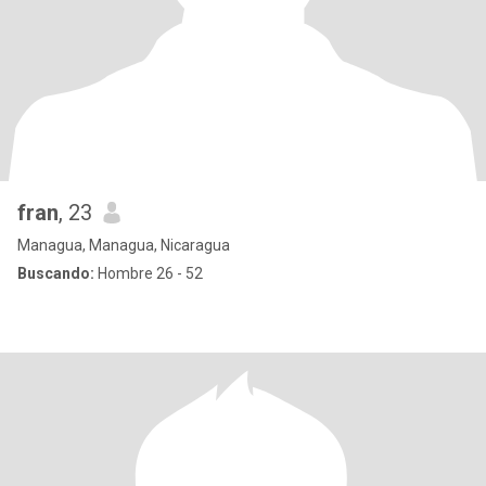
fran
, 23
Managua, Managua, Nicaragua
Buscando:
Hombre 26 - 52