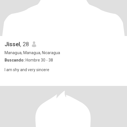
Jissel
, 28
Managua, Managua, Nicaragua
Buscando:
Hombre 30 - 38
I am shy and very sincere