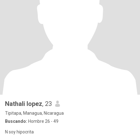
Nathali lopez
, 23
Tipitapa, Managua, Nicaragua
Buscando:
Hombre 26 - 49
N soy hipocrita