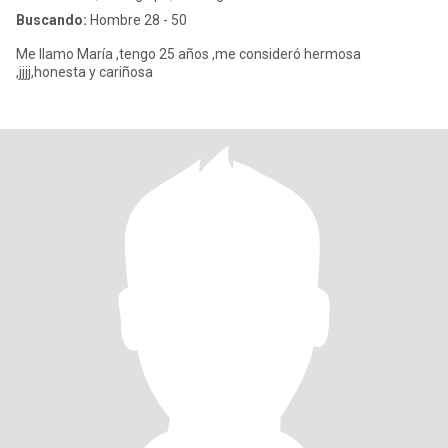
Buscando:
Hombre 28 - 50
Me llamo María ,tengo 25 años ,me consideró hermosa
,jjjj,honesta y cariñosa