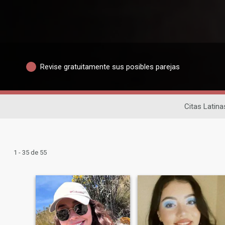
Revise gratuitamente sus posibles parejas
Citas Latina
1 - 35 de 55