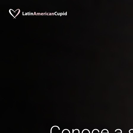
Conoce a s