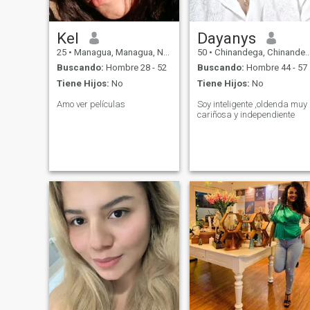
Kel
Dayanys
25
•
Managua, Managua, Nicaragua
50
•
Chinandega, Chinandega, Nicaragua
Buscando:
Hombre 28 - 52
Buscando:
Hombre 44 - 57
Tiene Hijos:
No
Tiene Hijos:
No
Amo ver películas
Soy inteligente ,oldenda muy
cariñosa y independiente