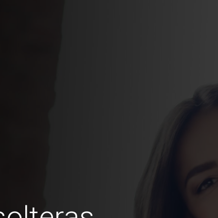
olteras