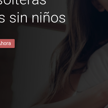
 sin niños
Ahora