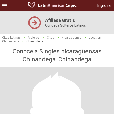
Ingresar
Afiliese Gratis
Conozca Solteros Latinos
Citas Latinas
>
Mujeres
>
Citas
>
Nicaragüense
>
Location
>
Chinandega
>
Chinandega
Conoce a Singles nicaragüensas
Chinandega, Chinandega