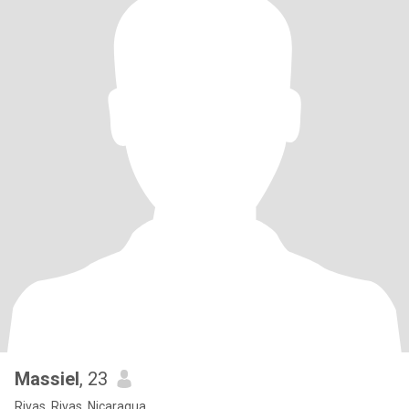
Massiel
, 23
Rivas, Rivas, Nicaragua