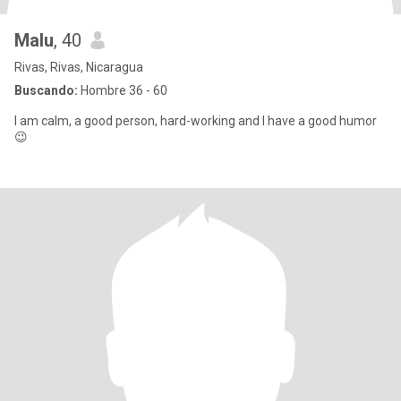
Malu
, 40
Rivas, Rivas, Nicaragua
Buscando:
Hombre 36 - 60
I am calm, a good person, hard-working and I have a good humor
😉