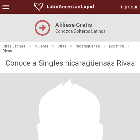
Ingresar
Afiliese Gratis
Conozca Solteros Latinos
Citas Latinas
>
Mujeres
>
Citas
>
Nicaragüense
>
Location
>
Rivas
Conoce a Singles nicaragüensas Rivas