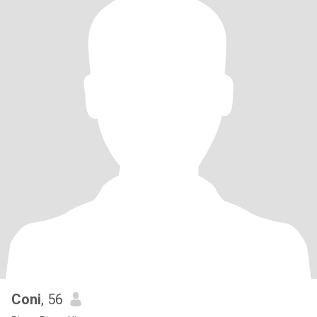
Coni
, 56