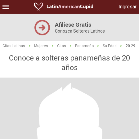
Ingresar
Afiliese Gratis
Conozca Solteros Latinos
Citas Latinas
>
Mujeres
>
Citas
>
Panameño
>
Su Edad
>
20-29
Conoce a solteras panameñas de 20
años