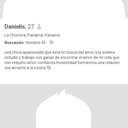
Danielis
, 27
La Chorrera, Panamá, Panamá
Buscando:
Hombre 45 - 70
una chica apasionada que esta en busca del amor soy soltera
estudio y trabajo con ganas de encontrar el amor de mi vida que
con respeto amor confianza honestidad formemos una relacion
soy amante a la cocina 🥰