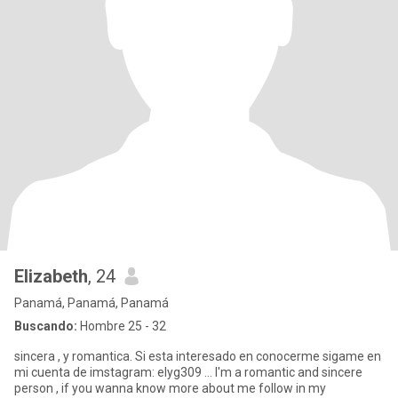
Elizabeth
, 24
Panamá, Panamá, Panamá
Buscando:
Hombre 25 - 32
sincera , y romantica. Si esta interesado en conocerme sigame en
mi cuenta de imstagram: elyg309 ... I'm a romantic and sincere
person , if you wanna know more about me follow in my