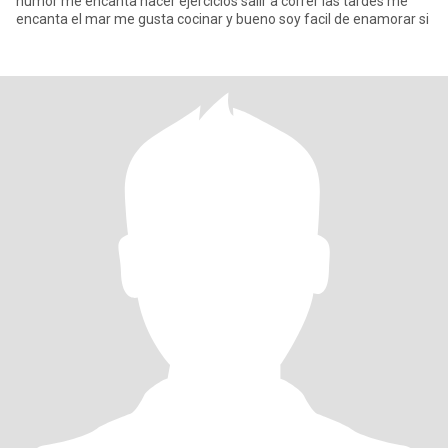
humor me encanta hacer ejercicios salir a correr las tardes me
encanta el mar me gusta cocinar y bueno soy facil de enamorar si