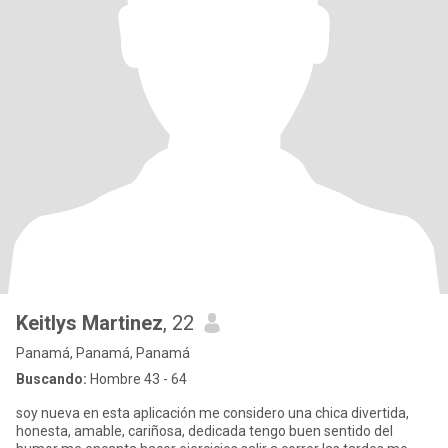
Keitlys Martinez
, 22
Panamá, Panamá, Panamá
Buscando:
Hombre 43 - 64
soy nueva en esta aplicación me considero una chica divertida,
honesta, amable, cariñosa, dedicada tengo buen sentido del