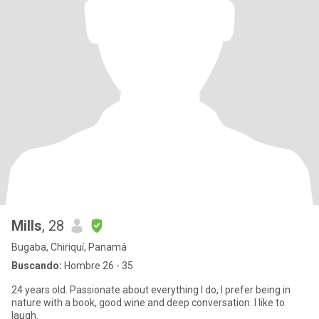
Mills
, 28
Bugaba, Chiriquí, Panamá
Buscando:
Hombre 26 - 35
24 years old. Passionate about everything I do, I prefer being in
nature with a book, good wine and deep conversation. I like to
laugh.