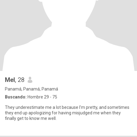
Mel
, 28
Panamá, Panamá, Panamá
Buscando:
Hombre 29 - 75
They underestimate me a lot because I'm pretty, and sometimes
they end up apologizing for having misjudged me when they
finally get to know me well.