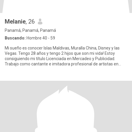
Melanie
, 26
Panamá, Panamá, Panamá
Buscando:
Hombre 40 - 59
Mi sueño es conocer Islas Maldivas, Muralla China, Disney y las
Vegas. Tengo 28 años y tengo 2 hijos que son mi vida! Estoy
consiguiendo mi título Licenciada en Mercadeo y Publicidad.
Trabajo como cantante e imitadora profesional de artistas en
even