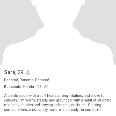
Sara
, 29
Panamá, Panamá, Panamá
Buscando:
Hombre 28 - 50
A creative soul with a soft heart, strong intuition, and a love for
sunsets." I'm warm, steady, and grounded, with a habit of laughing
mid-conversation and praying before big decisions. Seeking
someone kind, emotionally mature, and ready for somethin