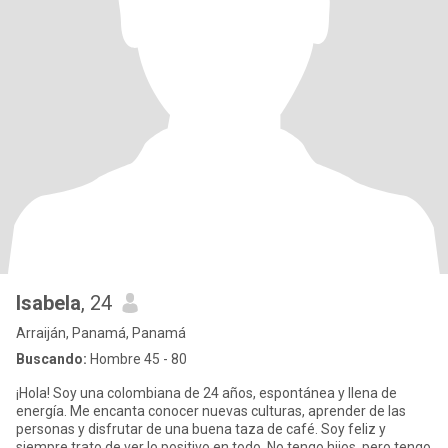
Isabela
, 24
Arraiján, Panamá, Panamá
Buscando:
Hombre 45 - 80
¡Hola! Soy una colombiana de 24 años, espontánea y llena de
energía. Me encanta conocer nuevas culturas, aprender de las
personas y disfrutar de una buena taza de café. Soy feliz y
siempre trato de ver lo positivo en todo. No tengo hijos, pero tengo