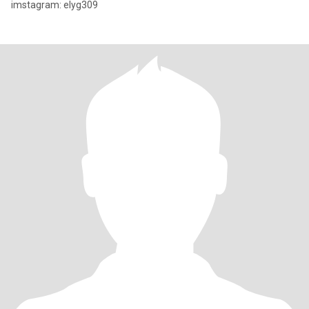
imstagram: elyg309