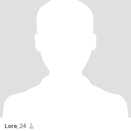
Lore
, 24