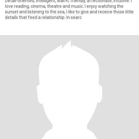
Detail-oriented, intelligent, warm, friendly, affectionate, intuitive. I
love reading, cinema, theatre and music. I enjoy watching the
sunset and listening to the sea, I like to give and receive those little
details that feed a relationship. In searc