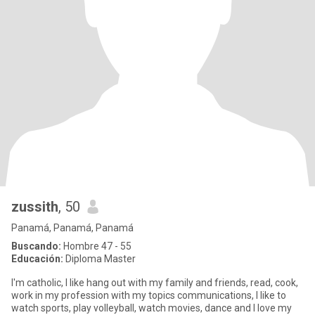
zussith
, 50
Panamá, Panamá, Panamá
Buscando:
Hombre 47 - 55
Educación:
Diploma Master
I'm catholic, I like hang out with my family and friends, read, cook,
work in my profession with my topics communications, I like to
watch sports, play volleyball, watch movies, dance and I love my