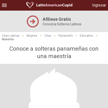
Ingresar
Afiliese Gratis
Conozca Solteros Latinos
Citas Latinas
>
Mujeres
>
Citas
>
Panameño
>
Educativo
>
Maestría
Conoce a solteras panameñas con
una maestría