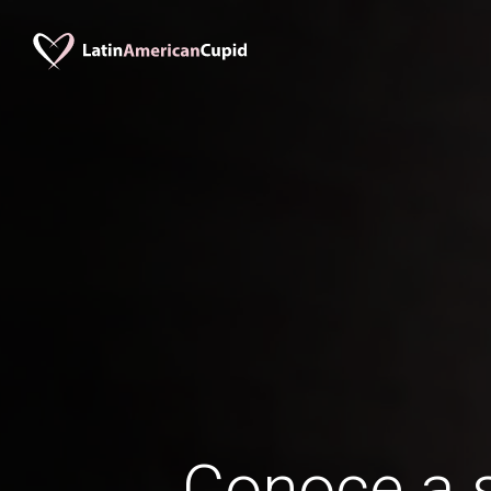
Conoce a s