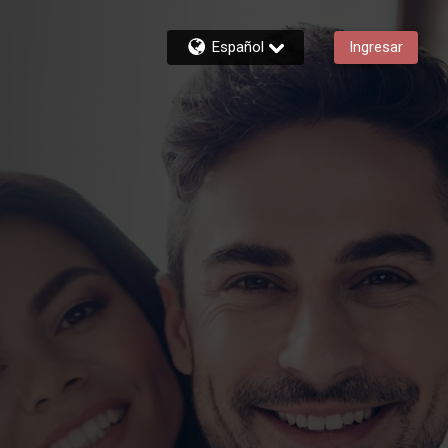
Español
Ingresar