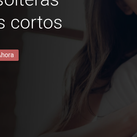
 cortos
Ahora