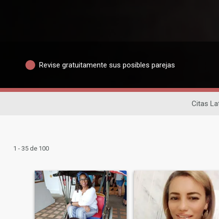
Revise gratuitamente sus posibles parejas
Citas La
1 - 35 de 100