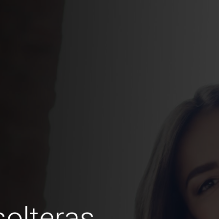
olteras