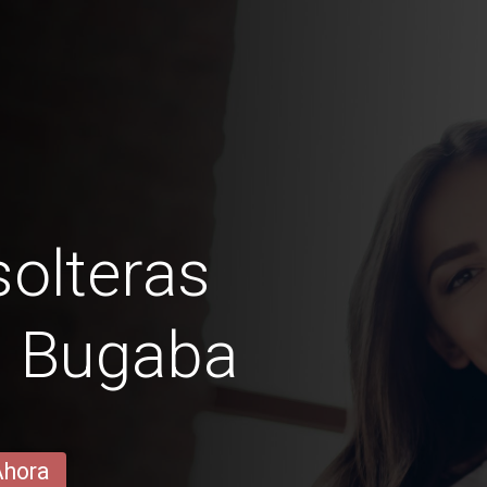
olteras
 Bugaba
Ahora