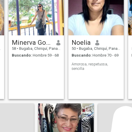
Minerva González
Noelia
58
•
Bugaba, Chiriquí, Panamá
50
•
Bugaba, Chiriquí, Panamá
Buscando:
Hombre 59 - 68
Buscando:
Hombre 70 - 69
Amorosa, respetuosa,
sencilla