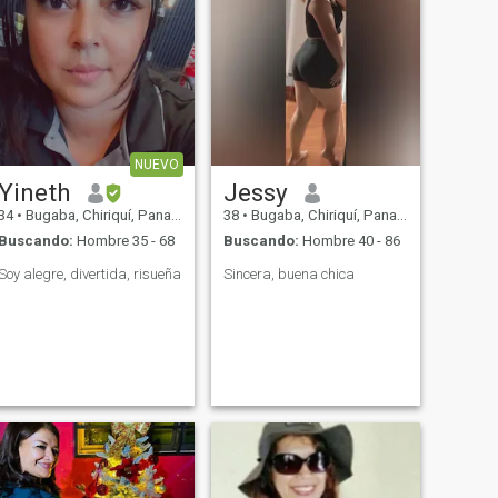
NUEVO
Yineth
Jessy
34
•
Bugaba, Chiriquí, Panamá
38
•
Bugaba, Chiriquí, Panamá
Buscando:
Hombre 35 - 68
Buscando:
Hombre 40 - 86
Soy alegre, divertida, risueña
Sincera, buena chica