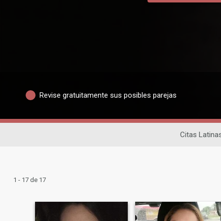
Revise gratuitamente sus posibles parejas
Citas Latina
1 - 17 de 17