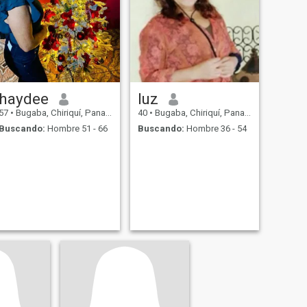
haydee
luz
57
•
Bugaba, Chiriquí, Panamá
40
•
Bugaba, Chiriquí, Panamá
Buscando:
Hombre 51 - 66
Buscando:
Hombre 36 - 54