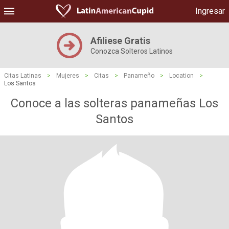
Ingresar
Afiliese Gratis
Conozca Solteros Latinos
Citas Latinas
>
Mujeres
>
Citas
>
Panameño
>
Location
>
Los Santos
Conoce a las solteras panameñas Los
Santos