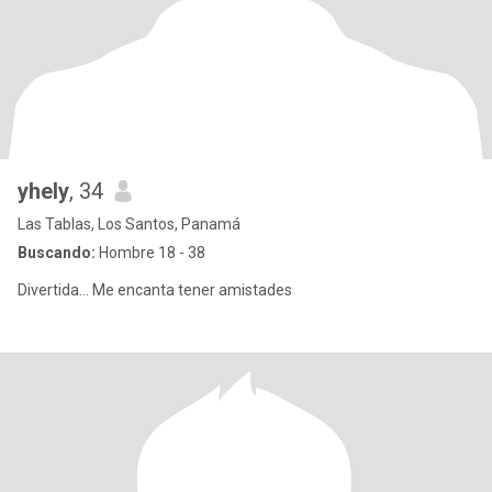
yhely
, 34
Las Tablas, Los Santos, Panamá
Buscando:
Hombre 18 - 38
Divertida... Me encanta tener amistades