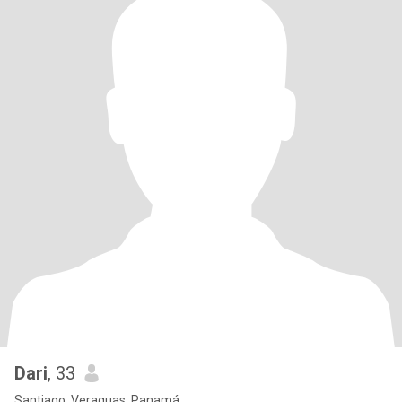
Dari
, 33
Santiago, Veraguas, Panamá