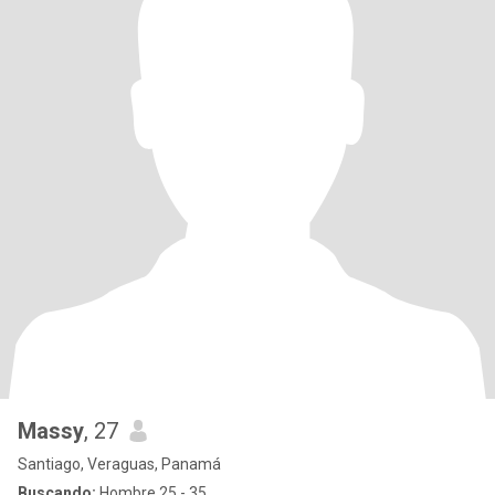
Massy
, 27
Santiago, Veraguas, Panamá
Buscando:
Hombre 25 - 35