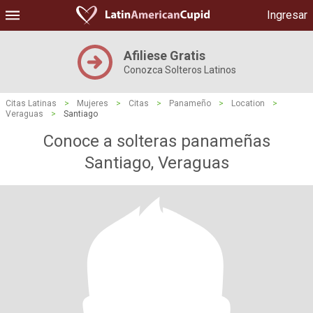
Ingresar
Afiliese Gratis
Conozca Solteros Latinos
Citas Latinas
>
Mujeres
>
Citas
>
Panameño
>
Location
>
Veraguas
>
Santiago
Conoce a solteras panameñas
Santiago, Veraguas