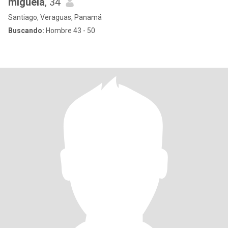
miguela
, 34
Santiago, Veraguas, Panamá
Buscando:
Hombre 43 - 50