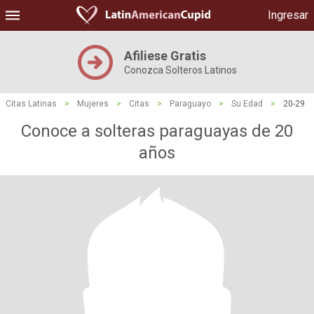
Ingresar
Afiliese Gratis
Conozca Solteros Latinos
Citas Latinas
>
Mujeres
>
Citas
>
Paraguayo
>
Su Edad
>
20-29
Conoce a solteras paraguayas de 20
años