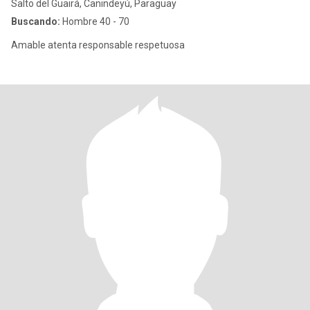
Salto del Guairá, Canindeyú, Paraguay
Buscando:
Hombre 40 - 70
Amable atenta responsable respetuosa