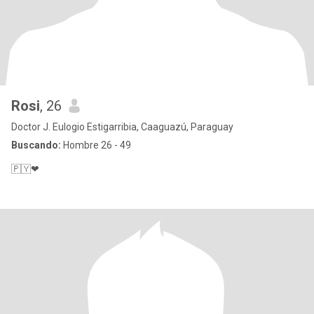
Rosi
, 26
Doctor J. Eulogio Estigarribia, Caaguazú, Paraguay
Buscando:
Hombre 26 - 49
🇵🇾❤