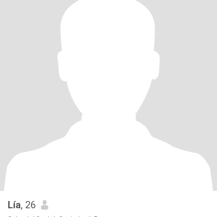
Lía
, 26