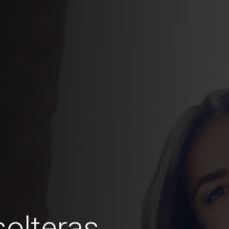
olteras