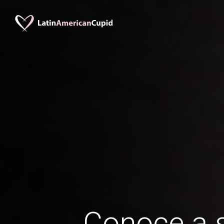
Conoce a s