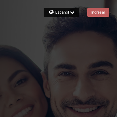
Español
Ingresar