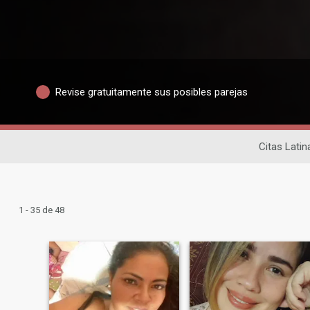
Revise gratuitamente sus posibles parejas
Citas Latin
1 - 35 de 48