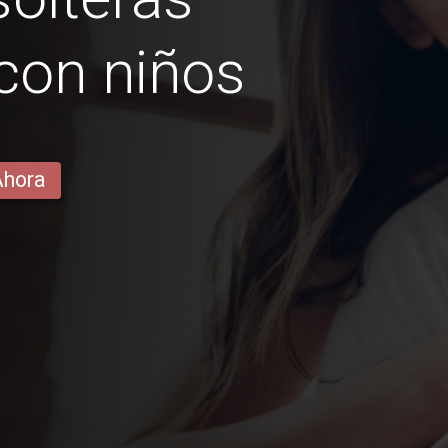
con niños
Ahora