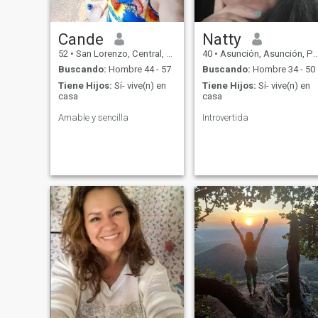
Cande
Natty
52
•
San Lorenzo, Central, Paraguay
40
•
Asunción, Asunción, Paraguay
Buscando:
Hombre 44 - 57
Buscando:
Hombre 34 - 50
Tiene Hijos:
Sí- vive(n) en
Tiene Hijos:
Sí- vive(n) en
casa
casa
Amable y sencilla
Introvertida