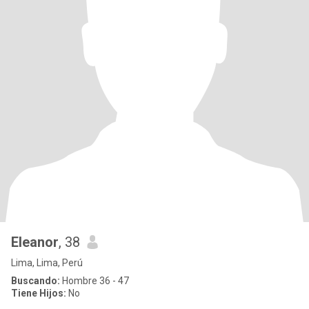
Eleanor
, 38
Lima, Lima, Perú
Buscando:
Hombre 36 - 47
Tiene Hijos:
No