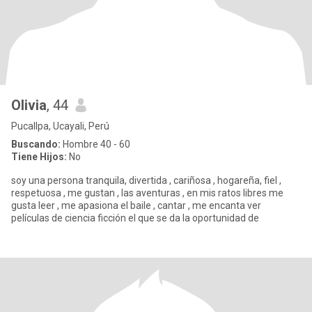
Olivia
, 44
Pucallpa, Ucayali, Perú
Buscando:
Hombre 40 - 60
Tiene Hijos:
No
soy una persona tranquila, divertida , cariñosa , hogareña, fiel ,
respetuosa , me gustan , las aventuras , en mis ratos libres me
gusta leer , me apasiona el baile , cantar , me encanta ver
películas de ciencia ficción el que se da la oportunidad de