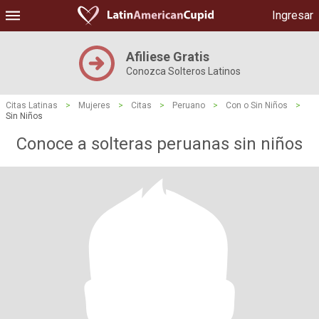
Ingresar
Afiliese Gratis
Conozca Solteros Latinos
Citas Latinas
>
Mujeres
>
Citas
>
Peruano
>
Con o Sin Niños
>
Sin Niños
Conoce a solteras peruanas sin niños