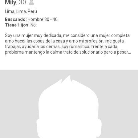
Mily
, 30
Lima, Lima, Perú
Buscando:
Hombre 30 - 40
Tiene Hijos:
No
Soy una mujer muy dedicada, me considero una mujer completa
amo hacer las cosas de la casa y amo mi profesión; me gusta
trabajar, ayudar a los demas, soy romantica; frente a cada
problema mantengo la calma trato de solucionarlo pero a pesar
de ello n