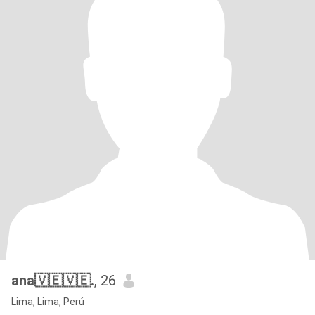
ana🇻🇪🇻🇪.
, 26
Lima, Lima, Perú