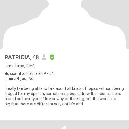
PATRICIA
, 48
Lima, Lima, Perú
Buscando:
Hombre 39 - 54
Tiene Hijos:
No
I really like being able to talk about all kinds of topics without being
judged for my opinion, sometimes people draw their conclusions
based on their type of life or way of thinking, but the world is so
big that there are different ways of life and