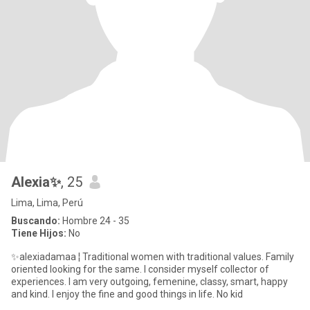
Alexia✨
, 25
Lima, Lima, Perú
Buscando:
Hombre 24 - 35
Tiene Hijos:
No
✨alexiadamaa ¦ Traditional women with traditional values. Family
oriented looking for the same. I consider myself collector of
experiences. I am very outgoing, femenine, classy, smart, happy
and kind. I enjoy the fine and good things in life. No kid