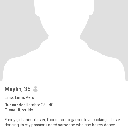
Maylin
, 35
Lima, Lima, Perú
Buscando:
Hombre 28 - 40
Tiene Hijos:
No
Funny girl, animal lover, foodie, video gamer, love cooking.... I love
dancing its my passion i need someone who can be my dance