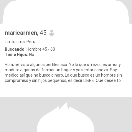
maricarmen
, 45
Lima, Lima, Perú
Buscando:
Hombre 45 - 60
Tiene Hijos:
No
Hola, he visto algunos perfiles acá. Yo lo que ofrezco es amor y
madurez, ganas de formar un hogar y ya sentar cabeza. Soy
médico así que no busco dinero. Lo que busco es un hombre sin
compromiso y sin hijos pequeños, es decir LIBRE. Que desee fo