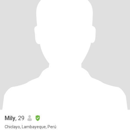
Mily
, 29
Chiclayo, Lambayeque, Perú