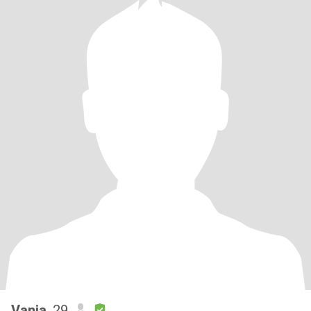
Vania
, 29