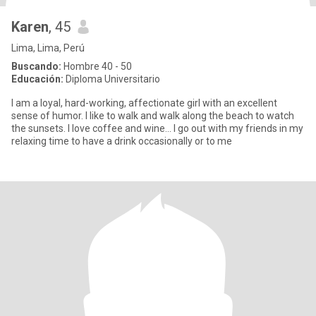
Karen
, 45
Lima, Lima, Perú
Buscando:
Hombre 40 - 50
Educación:
Diploma Universitario
I am a loyal, hard-working, affectionate girl with an excellent
sense of humor. I like to walk and walk along the beach to watch
the sunsets. I love coffee and wine... I go out with my friends in my
relaxing time to have a drink occasionally or to me