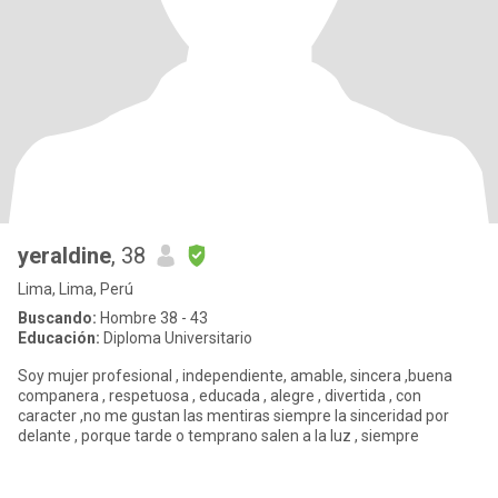
yeraldine
, 38
Lima, Lima, Perú
Buscando:
Hombre 38 - 43
Educación:
Diploma Universitario
Soy mujer profesional , independiente, amable, sincera ,buena
companera , respetuosa , educada , alegre , divertida , con
caracter ,no me gustan las mentiras siempre la sinceridad por
delante , porque tarde o temprano salen a la luz , siempre