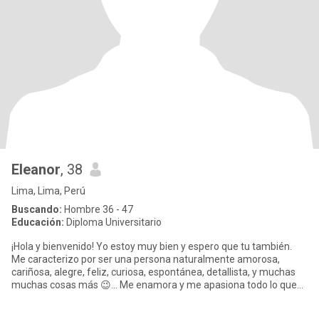
Eleanor
, 38
Lima, Lima, Perú
Buscando:
Hombre 36 - 47
Educación:
Diploma Universitario
¡Hola y bienvenido! Yo estoy muy bien y espero que tu también.
Me caracterizo por ser una persona naturalmente amorosa,
cariñosa, alegre, feliz, curiosa, espontánea, detallista, y muchas
muchas cosas más 😉... Me enamora y me apasiona todo lo que
ha