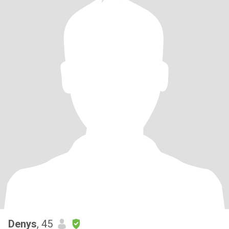
Denys
, 45