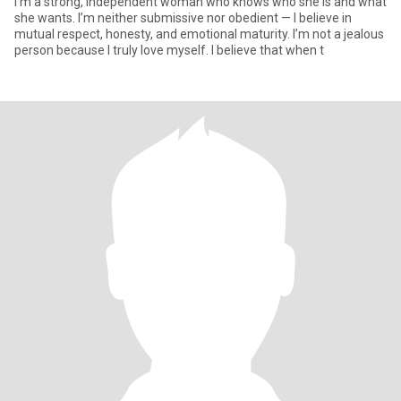
I’m a strong, independent woman who knows who she is and what
she wants. I’m neither submissive nor obedient — I believe in
mutual respect, honesty, and emotional maturity. I’m not a jealous
person because I truly love myself. I believe that when t