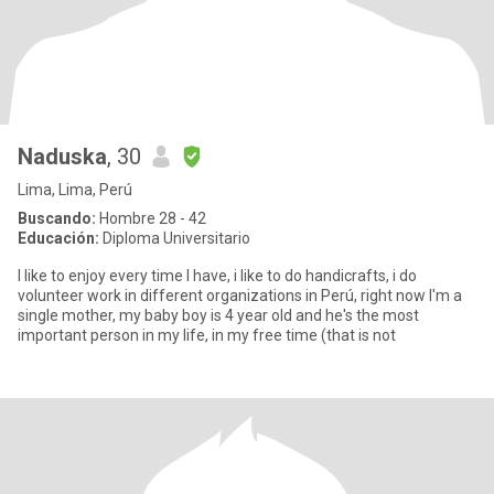
Naduska
, 30
Lima, Lima, Perú
Buscando:
Hombre 28 - 42
Educación:
Diploma Universitario
I like to enjoy every time I have, i like to do handicrafts, i do
volunteer work in different organizations in Perú, right now I'm a
single mother, my baby boy is 4 year old and he's the most
important person in my life, in my free time (that is not