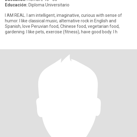
Educación:
Diploma Universitario
I AM REAL. I am intelligent, imaginative, curious with sense of
humor. I like classical music, alternative rock in English and
Spanish, love Peruvian food, Chinese food, vegetarian food,
gardening. I like pets, exercise (fitness), have good body. I h