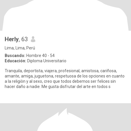
Herly
, 63
Lima, Lima, Perú
Buscando:
Hombre 40 - 54
Educación:
Diploma Universitario
Tranquila, deportista, viajera, profesional, amistosa, cariñosa,
amante, amiga, juguetona, respetuosa de los opciones en cuanto
a la religiòn y al sexo, creo que todos debemos ser felices sin
hacer daño a nadie. Me gusta disfrutar del arte en todos s