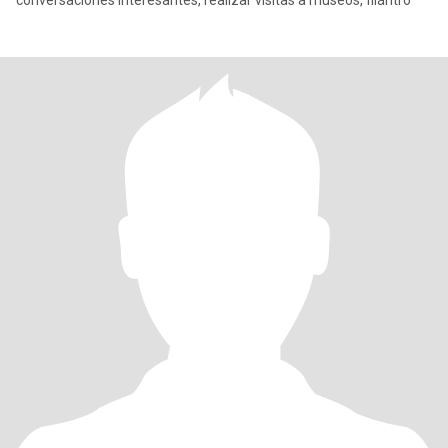
conversaciones interesantes, realizar visitas a museos, filántro