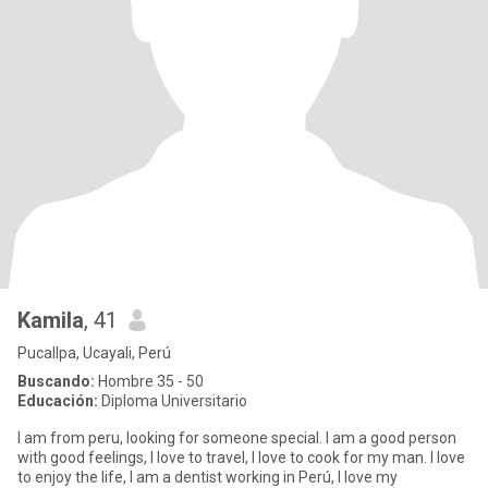
Kamila
, 41
Pucallpa, Ucayali, Perú
Buscando:
Hombre 35 - 50
Educación:
Diploma Universitario
I am from peru, looking for someone special. I am a good person
with good feelings, I love to travel, I love to cook for my man. I love
to enjoy the life, I am a dentist working in Perú, I love my