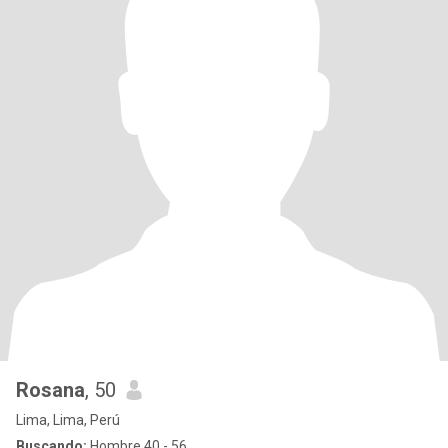
Rosana
, 50
Lima, Lima, Perú
Buscando:
Hombre 40 - 56