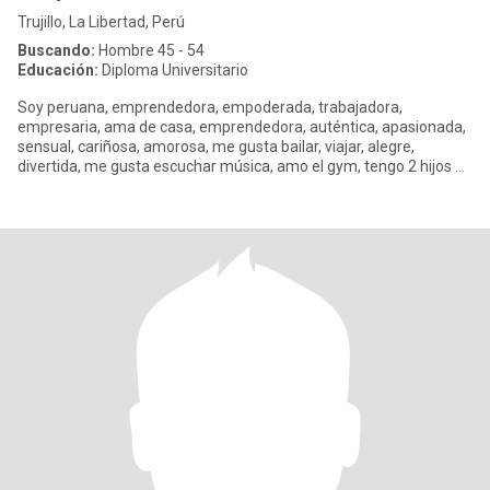
Trujillo, La Libertad, Perú
Buscando:
Hombre 45 - 54
Educación:
Diploma Universitario
Soy peruana, emprendedora, empoderada, trabajadora,
empresaria, ama de casa, emprendedora, auténtica, apasionada,
sensual, cariñosa, amorosa, me gusta bailar, viajar, alegre,
divertida, me gusta escuchar música, amo el gym, tengo 2 hijos de
23 años y