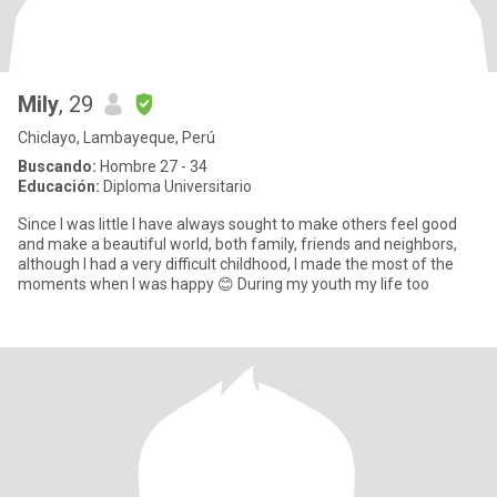
Mily
, 29
Chiclayo, Lambayeque, Perú
Buscando:
Hombre 27 - 34
Educación:
Diploma Universitario
Since I was little I have always sought to make others feel good
and make a beautiful world, both family, friends and neighbors,
although I had a very difficult childhood, I made the most of the
moments when I was happy 😊 During my youth my life too