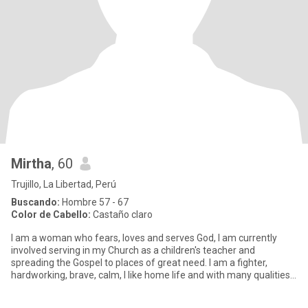
Mirtha
, 60
Trujillo, La Libertad, Perú
Buscando:
Hombre 57 - 67
Color de Cabello:
Castaño claro
I am a woman who fears, loves and serves God, I am currently
involved serving in my Church as a children's teacher and
spreading the Gospel to places of great need. I am a fighter,
hardworking, brave, calm, I like home life and with many qualities
a