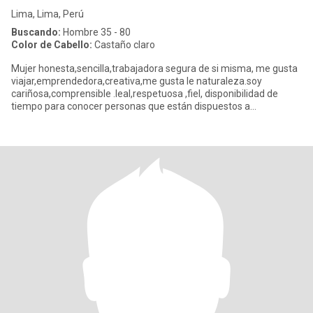
Lima, Lima, Perú
Buscando:
Hombre 35 - 80
Color de Cabello:
Castaño claro
Mujer honesta,sencilla,trabajadora segura de si misma, me gusta
viajar,emprendedora,creativa,me gusta le naturaleza.soy
cariñosa,comprensible .leal,respetuosa ,fiel, disponibilidad de
tiempo para conocer personas que están dispuestos a
conocerme .