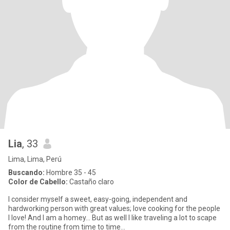
Lia
, 33
Lima, Lima, Perú
Buscando:
Hombre 35 - 45
Color de Cabello:
Castaño claro
I consider myself a sweet, easy-going, independent and
hardworking person with great values; love cooking for the people
I love! And I am a homey... But as well I like traveling a lot to scape
from the routine from time to time...