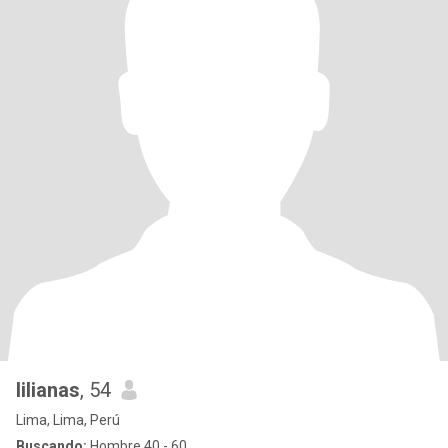
lilianas
, 54
Lima, Lima, Perú
Buscando:
Hombre 40 - 60