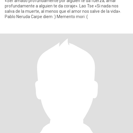
«Ser amado profundamente por alguien te da fuerza; amar
profundamente a alguien te da coraje». Lao Tse «Si nada nos
salva de la muerte, al menos que el amor nos salve de la vida».
Pablo Neruda Carpe diem :) Memento mori :(