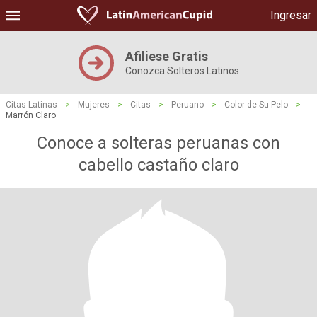
Ingresar
Afiliese Gratis
Conozca Solteros Latinos
Citas Latinas
>
Mujeres
>
Citas
>
Peruano
>
Color de Su Pelo
>
Marrón Claro
Conoce a solteras peruanas con
cabello castaño claro