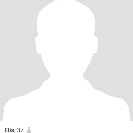
Elia
, 37