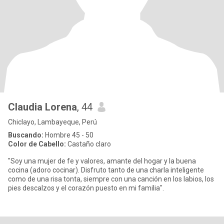
Claudia Lorena
, 44
Chiclayo, Lambayeque, Perú
Buscando:
Hombre 45 - 50
Color de Cabello:
Castaño claro
"Soy una mujer de fe y valores, amante del hogar y la buena
cocina (adoro cocinar). Disfruto tanto de una charla inteligente
como de una risa tonta, siempre con una canción en los labios, los
pies descalzos y el corazón puesto en mi familia".