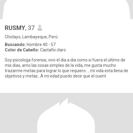
RUSMY
, 37
Chiclayo, Lambayeque, Perú
Buscando:
Hombre 40 - 57
Color de Cabello:
Castaño claro
Soy psicologa forense, vivo el dia a dia como si fuera el ultimo de
mis dias, amo las cosas simples de la vida, me gusta mucho
trazarme metas para lograr lo que requiero.....mi vida esta llena de
objetivos y metas...A mi edad puedo decir que el cuent