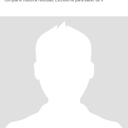
compartir nuestra felicidad. Escribeme para saber de ti