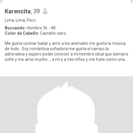
Karencita
, 39
Lima, Lima, Perú
Buscando:
Hombre 36 - 48
Color de Cabello:
Castaño claro
Me gusta cocinar bailar y amo a los animales me gusta la música
de todo.. Soy romántica soñadora me gusta el campo la
adrenalina y espero poder conocer a mi hombre ideal que siempre
soñe y me ame mucho..., a mi y a mis niños y me trate como una
reyn