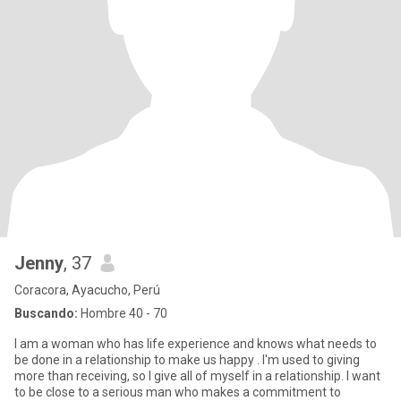
Jenny
, 37
Coracora, Ayacucho, Perú
Buscando:
Hombre 40 - 70
I am a woman who has life experience and knows what needs to
be done in a relationship to make us happy . I'm used to giving
more than receiving, so I give all of myself in a relationship. I want
to be close to a serious man who makes a commitment to