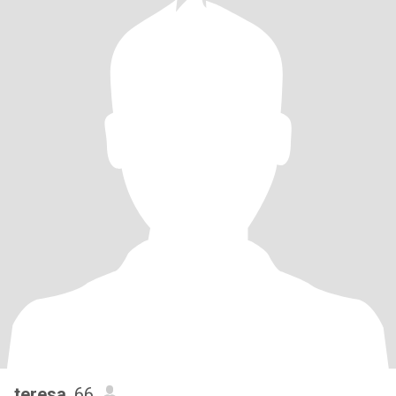
teresa
, 66