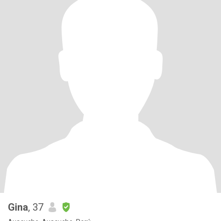
Gina
, 37