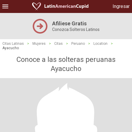
Ingresar
Afiliese Gratis
Conozca Solteros Latinos
Citas Latinas
>
Mujeres
>
Citas
>
Peruano
>
Location
>
Ayacucho
Conoce a las solteras peruanas
Ayacucho