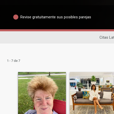
Revise gratuitamente sus posibles parejas
Citas La
1 - 7 de 7