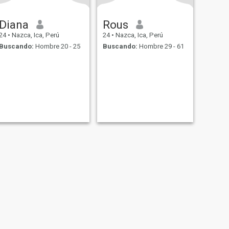
Diana
Rous
24
•
Nazca, Ica, Perú
24
•
Nazca, Ica, Perú
Buscando:
Hombre 20 - 25
Buscando:
Hombre 29 - 61