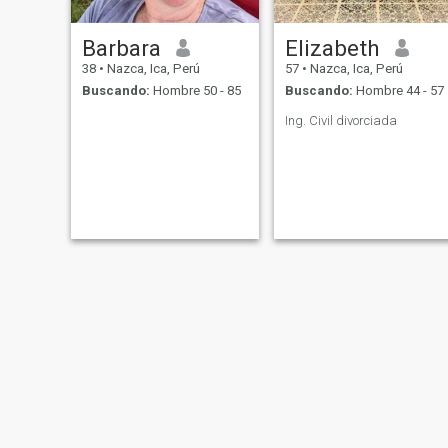
Barbara
Elizabeth
38
•
Nazca, Ica, Perú
57
•
Nazca, Ica, Perú
Buscando:
Hombre 50 - 85
Buscando:
Hombre 44 - 57
Ing. Civil divorciada