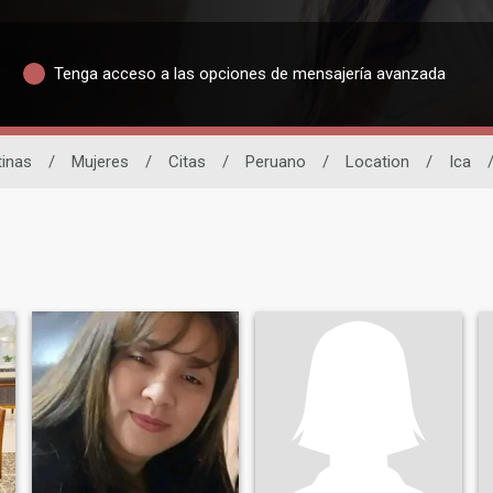
Tenga acceso a las opciones de mensajería avanzada
tinas
/
Mujeres
/
Citas
/
Peruano
/
Location
/
Ica