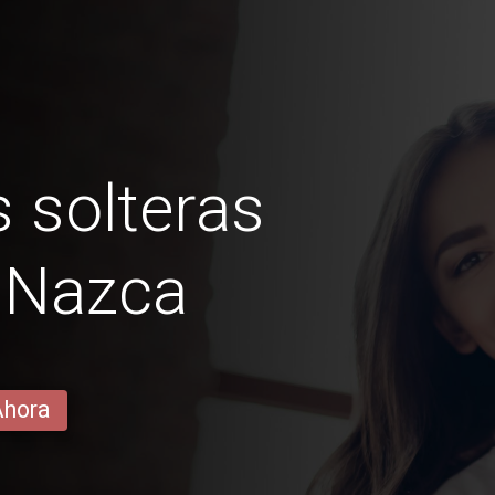
 solteras
 Nazca
Ahora