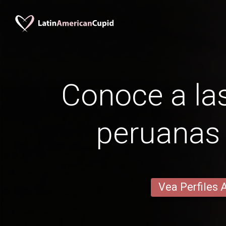
Conoce a las
peruanas
Vea Perfiles 