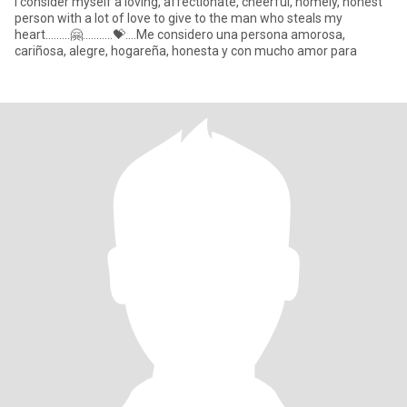
I consider myself a loving, affectionate, cheerful, homely, honest
person with a lot of love to give to the man who steals my
heart.........🤗...........💝....Me considero una persona amorosa,
cariñosa, alegre, hogareña, honesta y con mucho amor para