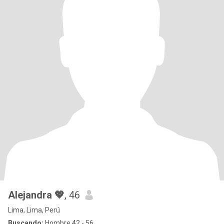
Alejandra 💖
, 46
Lima, Lima, Perú
Buscando:
Hombre 42 - 56