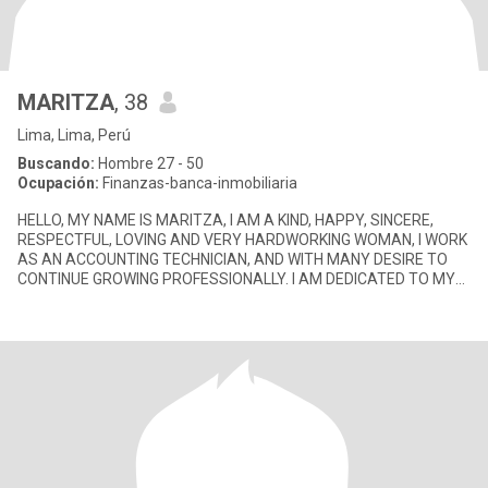
MARITZA
, 38
Lima, Lima, Perú
Buscando:
Hombre 27 - 50
Ocupación:
Finanzas-banca-inmobiliaria
HELLO, MY NAME IS MARITZA, I AM A KIND, HAPPY, SINCERE,
RESPECTFUL, LOVING AND VERY HARDWORKING WOMAN, I WORK
AS AN ACCOUNTING TECHNICIAN, AND WITH MANY DESIRE TO
CONTINUE GROWING PROFESSIONALLY. I AM DEDICATED TO MY
FAMILY AND MY PROFESSIONAL CAREER