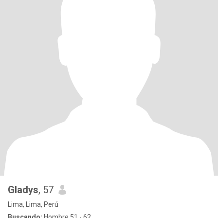
Gladys
, 57
Lima, Lima, Perú
Buscando:
Hombre 51 - 62