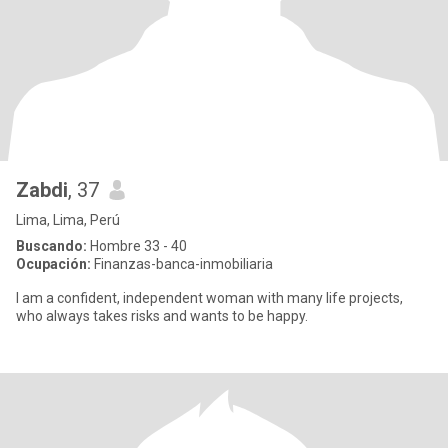
Zabdi
, 37
Lima, Lima, Perú
Buscando:
Hombre 33 - 40
Ocupación:
Finanzas-banca-inmobiliaria
I am a confident, independent woman with many life projects,
who always takes risks and wants to be happy.