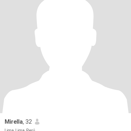
Mirella
, 32
Lima, Lima, Perú