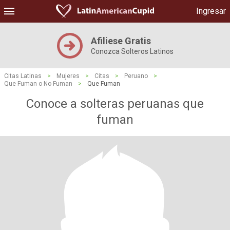
Ingresar
Afiliese Gratis
Conozca Solteros Latinos
Citas Latinas
>
Mujeres
>
Citas
>
Peruano
>
Que Fuman o No Fuman
>
Que Fuman
Conoce a solteras peruanas que
fuman