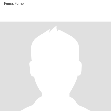
Fuma:
Fumo