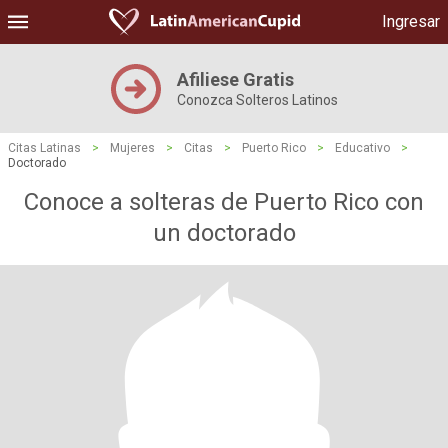
Ingresar
Afiliese Gratis
Conozca Solteros Latinos
Citas Latinas
>
Mujeres
>
Citas
>
Puerto Rico
>
Educativo
>
Doctorado
Conoce a solteras de Puerto Rico con
un doctorado