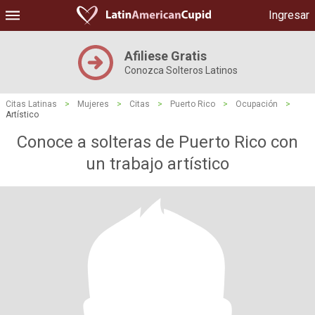
Ingresar
Afiliese Gratis
Conozca Solteros Latinos
Citas Latinas
>
Mujeres
>
Citas
>
Puerto Rico
>
Ocupación
>
Artístico
Conoce a solteras de Puerto Rico con
un trabajo artístico