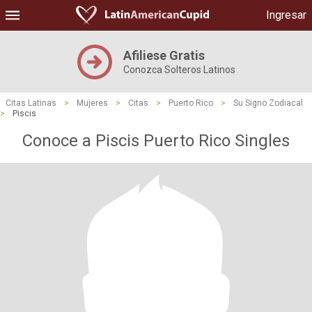
Ingresar
Afiliese Gratis
Conozca Solteros Latinos
Citas Latinas
>
Mujeres
>
Citas
>
Puerto Rico
>
Su Signo Zodiacal
>
Piscis
Conoce a Piscis Puerto Rico Singles