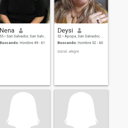
Nena
Deysi
55
•
San Salvador, San Salvador, El Salvador
52
•
Apopa, San Salvador, El Salvador
Buscando:
Hombre 49 - 61
Buscando:
Hombre 52 - 60
social, alegre