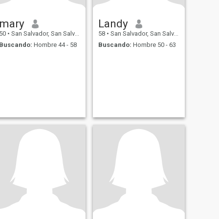
mary
Landy
50
•
San Salvador, San Salvador, El Salvador
58
•
San Salvador, San Salvador, El Salvador
Buscando:
Hombre 44 - 58
Buscando:
Hombre 50 - 63