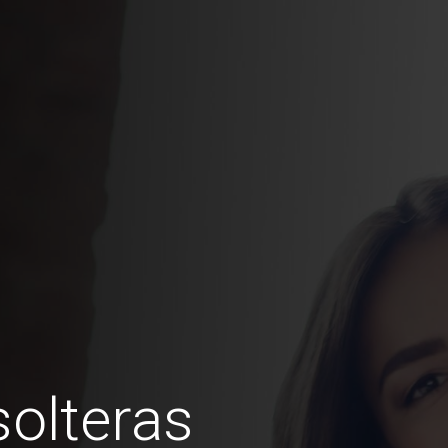
olteras