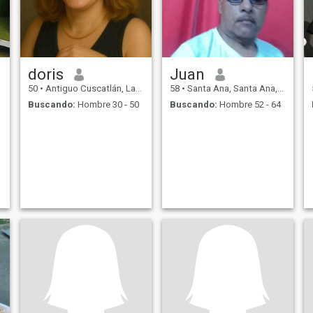
doris
Juan
50
•
Antiguo Cuscatlán, La Libertad, El Salvador
58
•
Santa Ana, Santa Ana, El Salvador
Buscando:
Hombre 30 - 50
Buscando:
Hombre 52 - 64