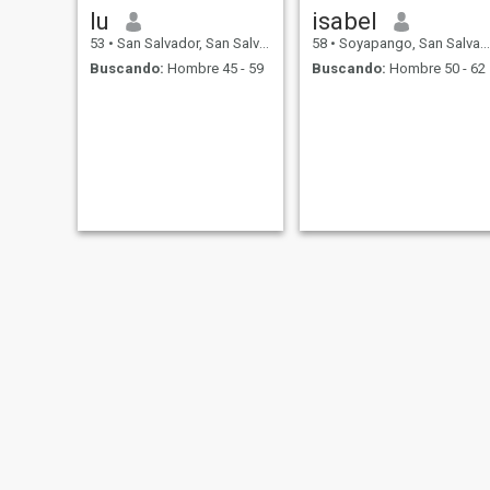
lu
isabel
53
•
San Salvador, San Salvador, El Salvador
58
•
Soyapango, San Salvador, El Salvador
Buscando:
Hombre 45 - 59
Buscando:
Hombre 50 - 62