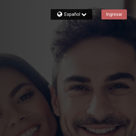
Español
Ingresar