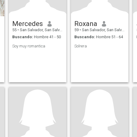
Mercedes
Roxana
55
•
San Salvador, San Salvador, El Salvador
59
•
San Salvador, San Salvador, El Salvador
Buscando:
Hombre 41 - 50
Buscando:
Hombre 51 - 64
Soy muy romantica
Solrera