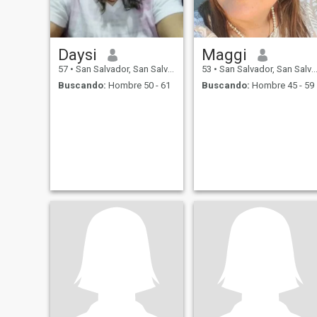
Daysi
Maggi
57
•
San Salvador, San Salvador, El Salvador
53
•
San Salvador, San Salvador, El Salvador
Buscando:
Hombre 50 - 61
Buscando:
Hombre 45 - 59