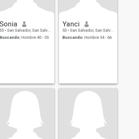
Sonia
Yanci
55
•
San Salvador, San Salvador, El Salvador
53
•
San Salvador, San Salvador, El Salvador
Buscando:
Hombre 40 - 55
Buscando:
Hombre 54 - 66