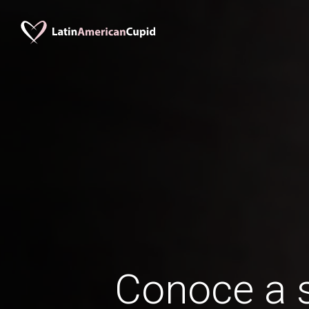
Conoce a s