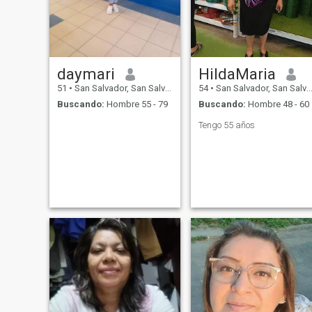
daymari
HildaMaria
51
•
San Salvador, San Salvador, El Salvador
54
•
San Salvador, San Salvador, El Salvador
Buscando:
Hombre 55 - 79
Buscando:
Hombre 48 - 60
Tengo 55 años