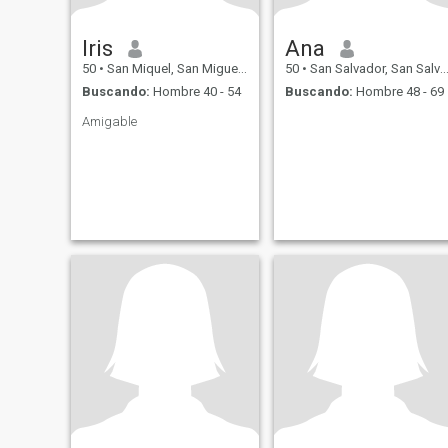
Iris
Ana
50
•
San Miquel, San Miguel, El Salvador
50
•
San Salvador, San Salvador, El Salvador
Buscando:
Hombre 40 - 54
Buscando:
Hombre 48 - 69
Amigable