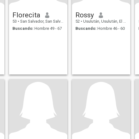
Florecita
Rossy
53
•
San Salvador, San Salvador, El Salvador
52
•
Usulután, Usulután, El Salvador
Buscando:
Hombre 49 - 67
Buscando:
Hombre 46 - 60