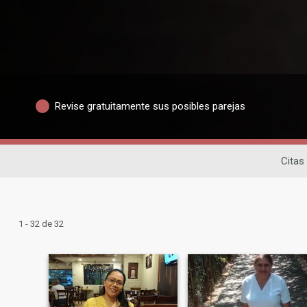
Revise gratuitamente sus posibles parejas
Citas
1 - 32 de 32