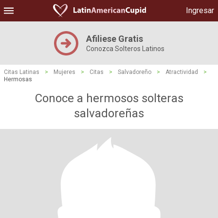
Ingresar
Afiliese Gratis
Conozca Solteros Latinos
Citas Latinas
>
Mujeres
>
Citas
>
Salvadoreño
>
Atractividad
>
Hermosas
Conoce a hermosos solteras
salvadoreñas