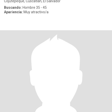
Cojutepeque, Cuscatlán, El Salvador
Buscando:
Hombre 35 - 45
Apariencia:
Muy atractivo/a