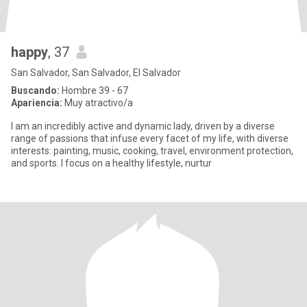
happy
, 37
San Salvador, San Salvador, El Salvador
Buscando:
Hombre 39 - 67
Apariencia:
Muy atractivo/a
I am an incredibly active and dynamic lady, driven by a diverse
range of passions that infuse every facet of my life, with diverse
interests: painting, music, cooking, travel, environment protection,
and sports. I focus on a healthy lifestyle, nurtur