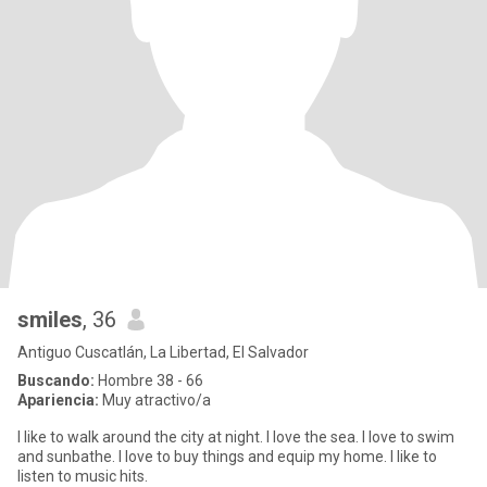
smiles
, 36
Antiguo Cuscatlán, La Libertad, El Salvador
Buscando:
Hombre 38 - 66
Apariencia:
Muy atractivo/a
I like to walk around the city at night. I love the sea. I love to swim
and sunbathe. I love to buy things and equip my home. I like to
listen to music hits.