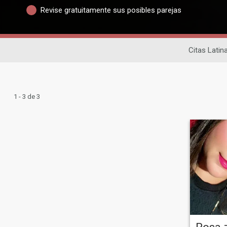
Revise gratuitamente sus posibles parejas
Citas Latin
1 - 3 de 3
Rosa 