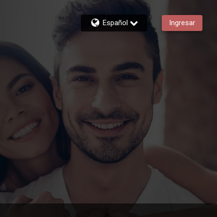
Español
Ingresar