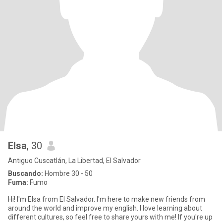
Elsa
, 30
Antiguo Cuscatlán, La Libertad, El Salvador
Buscando:
Hombre 30 - 50
Fuma:
Fumo
Hi! I'm Elsa from El Salvador. I'm here to make new friends from
around the world and improve my english. I love learning about
different cultures, so feel free to share yours with me! If you're up