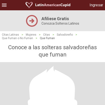
Ingresar
Afiliese Gratis
Conozca Solteros Latinos
Citas Latinas
>
Mujeres
>
Citas
>
Salvadoreño
>
Que Fuman o No Fuman
>
Que Fuman
Conoce a las solteras salvadoreñas
que fuman