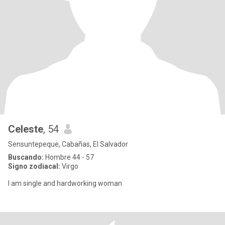
Celeste
, 54
Sensuntepeque, Cabañas, El Salvador
Buscando:
Hombre 44 - 57
Signo zodiacal:
Virgo
I am single and hardworking woman