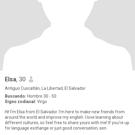
Elsa
, 30
Antiguo Cuscatlán, La Libertad, El Salvador
Buscando:
Hombre 30 - 50
Signo zodiacal:
Virgo
Hi! I'm Elsa from El Salvador. I'm here to make new friends from
around the world and improve my english. I love learning about
different cultures, so feel free to share yours with me! If you're up
for language exchange or just good conversation, sen