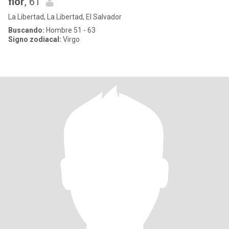
flor
, 61
La Libertad, La Libertad, El Salvador
Buscando:
Hombre 51 - 63
Signo zodiacal:
Virgo