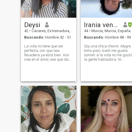
busco ni papeles de ningún
tipo!
Deysi
Irania venezolana
42
•
Cáceres, Extremadura, España
44
•
Murcia, Murcia, España
Buscando:
Hombre 42 - 51
Buscando:
Hombre 48 - 99
La vida no tiene que ser
Soy una chica chevre. Alegre
perfecta, con que sea
tomo poco. bailó me guata
llevadera ya está bien. Aún
sonreír a la vida no me gusta
creo en el amor, ese que dice
la gente habladora. Ni
llamarse verdadero y leal.
mentirosa Ni creída tengo lo
Ese amor que te hace
pies bien puesto sobre la
despertar con una sonrisa
tierra soy sencilla me adapt
cuando amaneces. Me
muy fácil mente muy
considero una persona
amigable amable servicial
respetuosa, tolerante, atenta,
tengo mucho q dar cuendo
pero sobre todo leal. Solo hay
encuentro a mi pareja ideal
que disfrutar el día a día con
aquellas personas que te
hagan sentir querida. Algún
día espero encontrar en mi
camino un compañero para
construir una relación a
largo plazo y disfrutar
nuestros días. La paz y la
tranquilidad no tienen precio.