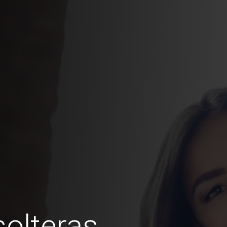
olteras