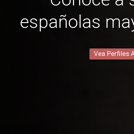
españolas ma
Vea Perfiles 