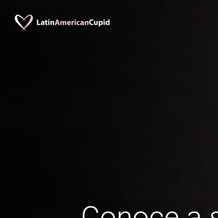
Conoce a s