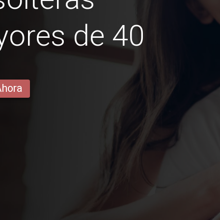
yores de 40
Ahora