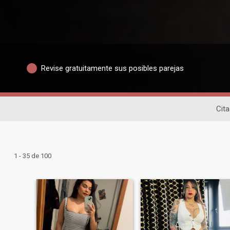
Revise gratuitamente sus posibles parejas
Cita
1 - 35 de 100