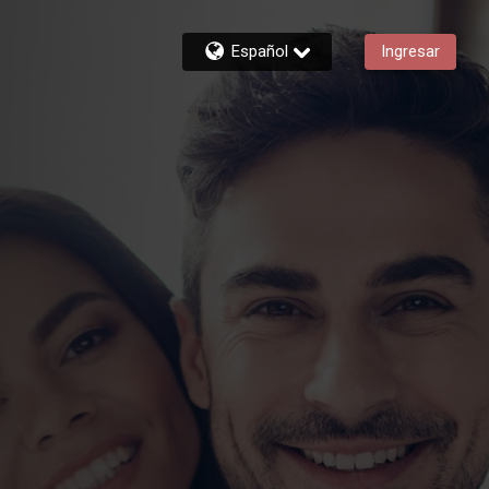
Español
Ingresar