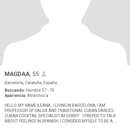
MAGDAA
, 55
Barcelona, Cataluña, España
Buscando:
Hombre 57 - 70
Apariencia:
Atractivo/a
HELLO, MY NAME ILEANA , I LIVING IN BARCELONA, I AM
PROFESSOR OF SALSA AND TRADITIONAL CUBAN DANCES.
CUBAN COCKTAIL SPECIALIST.IM SORRY... I PREFER TO TALK
ABOUT FEELINGS IN SPANISH, I CONSIDER MYSELF TO BE A
LOVING WOMAN, FAMILIAR, I AM FEMALE BY NA