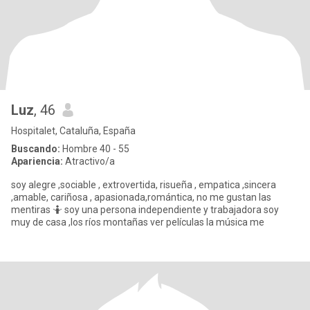
Luz
, 46
Hospitalet, Cataluña, España
Buscando:
Hombre 40 - 55
Apariencia:
Atractivo/a
soy alegre ,sociable , extrovertida, risueña , empatica ,sincera
,amable, cariñosa , apasionada,romántica, no me gustan las
mentiras 🤷 soy una persona independiente y trabajadora soy
muy de casa ,los ríos montañas ver películas la música me