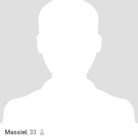
Massiel
, 33