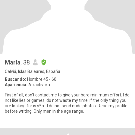
María
, 38
Calviá, Islas Baleares, España
Buscando:
Hombre 45 - 60
Apariencia:
Atractivo/a
First of all, don't contact me to give your bare minimum effort. I do
not like lies or games, do not waste my time, if the only thing you
are looking for is s* x . I do not send nude photos. Read my profile
before writing. Only men in the age range.