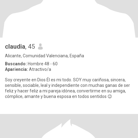
claudia
, 45
Alicante, Comunidad Valenciana, España
Buscando:
Hombre 48 - 60
Apariencia:
Atractivo/a
Soy creyente en Dios Él es mi todo. SOY muy cariñosa, sincera,
sensible, sociable, leal y independiente con muchas ganas de ser
feliz y hacer feliz a mi pareja idónea, convertirme en su amiga,
cómplice, amante y buena esposa en todos sentidos 😉