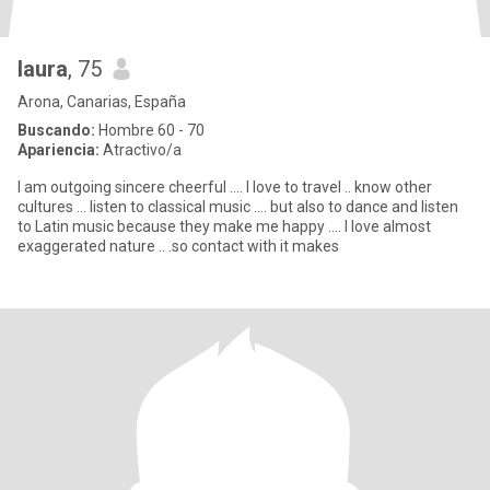
laura
, 75
Arona, Canarias, España
Buscando:
Hombre 60 - 70
Apariencia:
Atractivo/a
I am outgoing sincere cheerful .... I love to travel .. know other
cultures ... listen to classical music .... but also to dance and listen
to Latin music because they make me happy .... I love almost
exaggerated nature .. .so contact with it makes