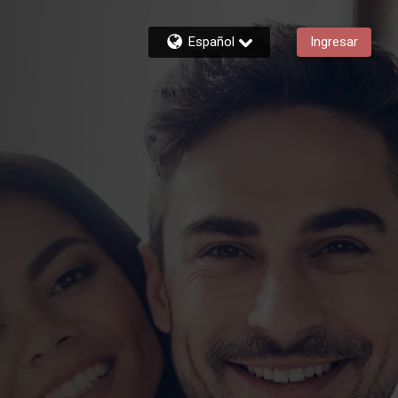
Español
Ingresar