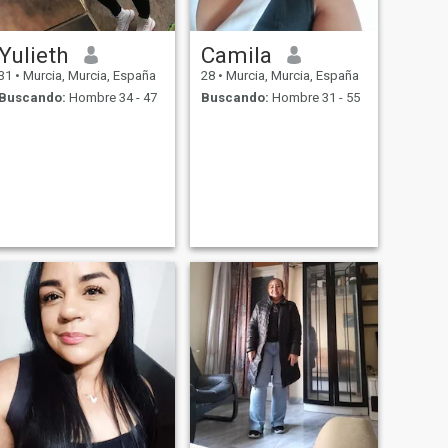
Yulieth
Camila
31
•
Murcia, Murcia, España
28
•
Murcia, Murcia, España
Buscando:
Hombre 34 - 47
Buscando:
Hombre 31 - 55