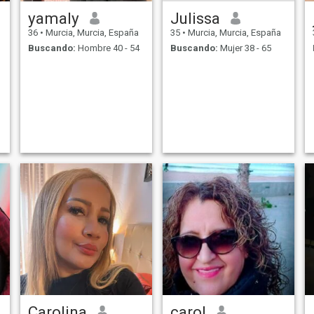
yamaly
Julissa
36
•
Murcia, Murcia, España
35
•
Murcia, Murcia, España
Buscando:
Hombre 40 - 54
Buscando:
Mujer 38 - 65
Carolina
carol