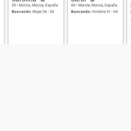
39
•
Murcia, Murcia, España
60
•
Murcia, Murcia, España
Buscando:
Mujer 36 - 54
Buscando:
Hombre 51 - 64
Rosa
Gladys
45
•
Murcia, Murcia, España
54
•
Murcia, Murcia, España