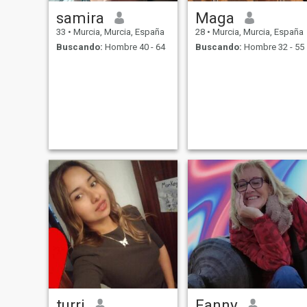
samira
Maga
33
•
Murcia, Murcia, España
28
•
Murcia, Murcia, España
Buscando:
Hombre 40 - 64
Buscando:
Hombre 32 - 55
turri
Fanny