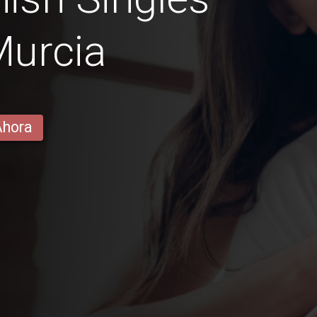
Murcia
Ahora