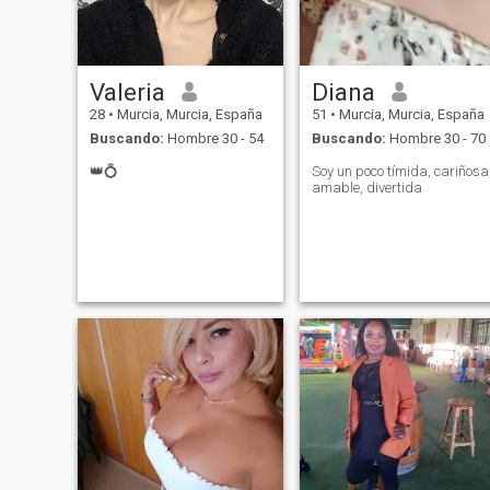
Valeria
Diana
28
•
Murcia, Murcia, España
51
•
Murcia, Murcia, España
Buscando:
Hombre 30 - 54
Buscando:
Hombre 30 - 70
👑💍
Soy un poco tímida, cariñosa
amable, divertida