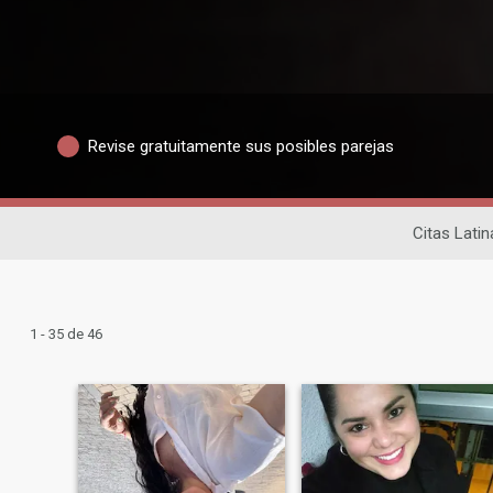
Revise gratuitamente sus posibles parejas
Citas Latin
1 - 35 de 46