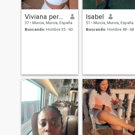
Viviana perez
Isabel
37
•
Murcia, Murcia, España
51
•
Murcia, Murcia, España
Buscando:
Hombre 35 - 60
Buscando:
Hombre 48 - 68