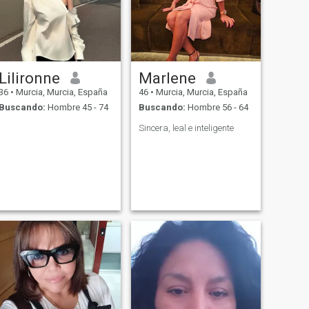
Lilironne
Marlene
36
•
Murcia, Murcia, España
46
•
Murcia, Murcia, España
Buscando:
Hombre 45 - 74
Buscando:
Hombre 56 - 64
Sincera, leal e inteligente