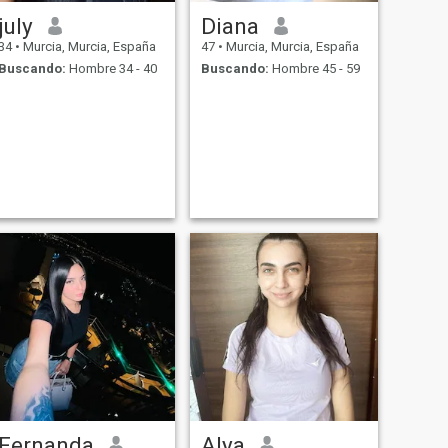
july
Diana
34
•
Murcia, Murcia, España
47
•
Murcia, Murcia, España
Buscando:
Hombre 34 - 40
Buscando:
Hombre 45 - 59
Fernanda
Alya