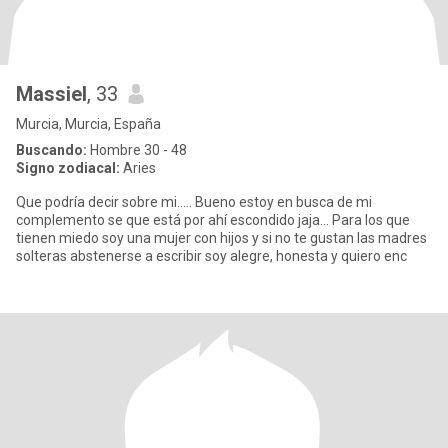
Massiel
, 33
Murcia, Murcia, España
Buscando:
Hombre 30 - 48
Signo zodiacal:
Aries
Que podría decir sobre mi..... Bueno estoy en busca de mi
complemento se que está por ahí escondido jaja... Para los que
tienen miedo soy una mujer con hijos y si no te gustan las madres
solteras abstenerse a escribir soy alegre, honesta y quiero enc