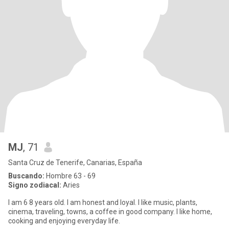
MJ
, 71
Santa Cruz de Tenerife, Canarias, España
Buscando:
Hombre 63 - 69
Signo zodiacal:
Aries
I am 6 8 years old. I am honest and loyal. I like music, plants,
cinema, traveling, towns, a coffee in good company. I like home,
cooking and enjoying everyday life.