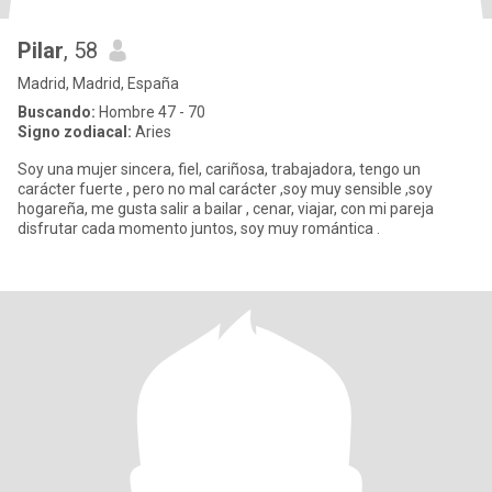
Pilar
, 58
Madrid, Madrid, España
Buscando:
Hombre 47 - 70
Signo zodiacal:
Aries
Soy una mujer sincera, fiel, cariñosa, trabajadora, tengo un
carácter fuerte , pero no mal carácter ,soy muy sensible ,soy
hogareña, me gusta salir a bailar , cenar, viajar, con mi pareja
disfrutar cada momento juntos, soy muy romántica .