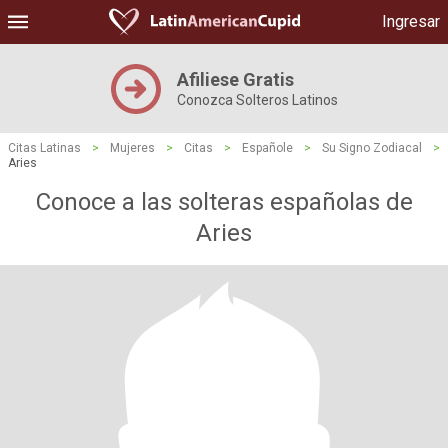
Ingresar
Afiliese Gratis
Conozca Solteros Latinos
Citas Latinas
>
Mujeres
>
Citas
>
Españole
>
Su Signo Zodiacal
>
Aries
Conoce a las solteras españolas de
Aries