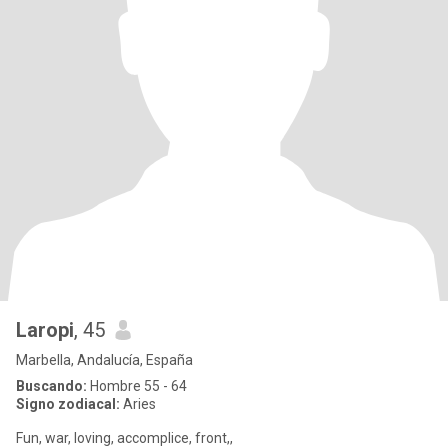
Laropi
, 45
Marbella, Andalucía, España
Buscando:
Hombre 55 - 64
Signo zodiacal:
Aries
Fun, war, loving, accomplice, front,,