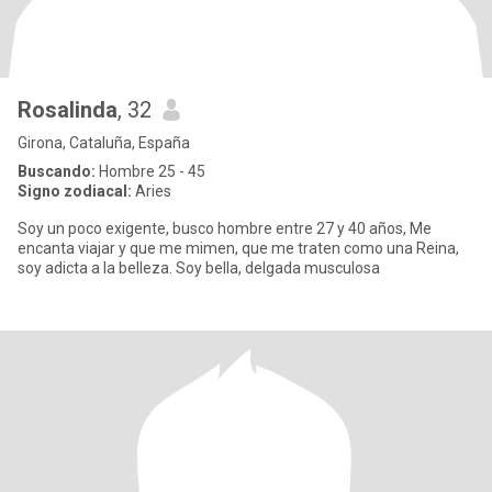
Rosalinda
, 32
Girona, Cataluña, España
Buscando:
Hombre 25 - 45
Signo zodiacal:
Aries
Soy un poco exigente, busco hombre entre 27 y 40 años, Me
encanta viajar y que me mimen, que me traten como una Reina,
soy adicta a la belleza. Soy bella, delgada musculosa