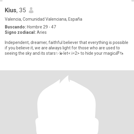
Kius
, 35
Valencia, Comunidad Valenciana, España
Buscando:
Hombre 29 - 47
Signo zodiacal:
Aries
Independent, dreamer, faithful believer that everything is possible
if you believe it, we are always light for those who are used to
seeing the sky and its stars✨💫let< i=2> to hide your magic🌈🦄