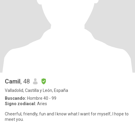
Camil
, 48
Valladolid, Castilla y León, España
Buscando:
Hombre 40 - 99
Signo zodiacal:
Aries
Cheerful, friendly, fun and I know what I want for myself, I hope to
meet you.