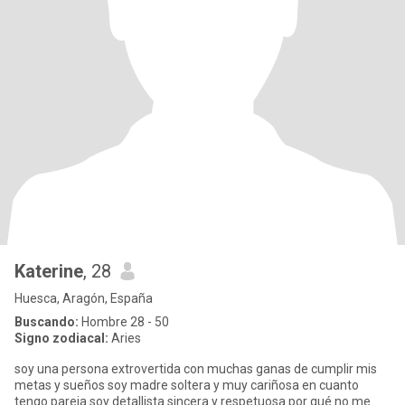
Katerine
, 28
Huesca, Aragón, España
Buscando:
Hombre 28 - 50
Signo zodiacal:
Aries
soy una persona extrovertida con muchas ganas de cumplir mis
metas y sueños soy madre soltera y muy cariñosa en cuanto
tengo pareja soy detallista sincera y respetuosa por qué no me