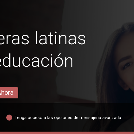
ras latinas
educación
Ahora
Tenga acceso a las opciones de mensajería avanzada