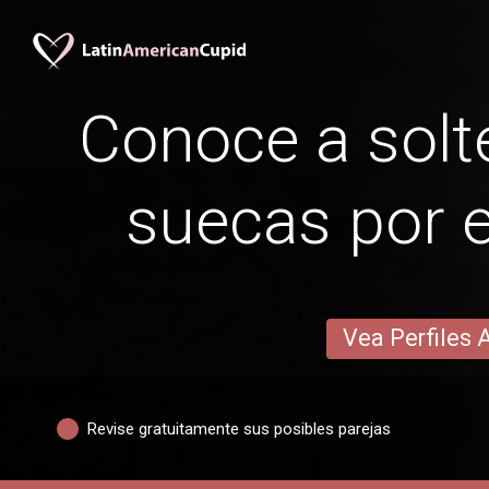
Conoce a solte
suecas por 
Vea Perfiles 
Revise gratuitamente sus posibles parejas