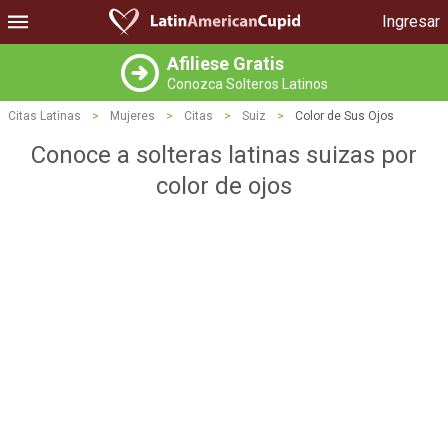
Ingresar
Afiliese Gratis
Conozca Solteros Latinos
Citas Latinas
>
Mujeres
>
Citas
>
Suiz
>
Color de Sus Ojos
Conoce a solteras latinas suizas por
color de ojos