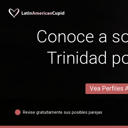
Conoce a so
Trinidad po
Vea Perfiles 
Revise gratuitamente sus posibles parejas