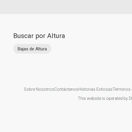
Buscar por Altura
Bajas de Altura
Sobre Nosotros
Contáctenos
Historias Exitosas
Términos 
This website is operated by D