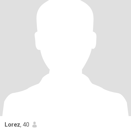
Lorez
, 40