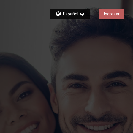
Español
Ingresar