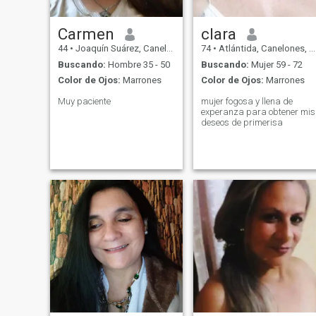
Carmen
clara
44
•
Joaquín Suárez, Canelones, Uruguay
74
•
Atlántida, Canelones, Uruguay
Buscando:
Hombre 35 - 50
Buscando:
Mujer 59 - 72
Color de Ojos:
Marrones
Color de Ojos:
Marrones
Muy paciente
mujer fogosa y llena de
experanza para obtener mis
deseos de primerisa