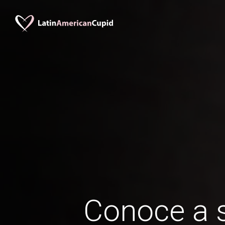
Conoce a s