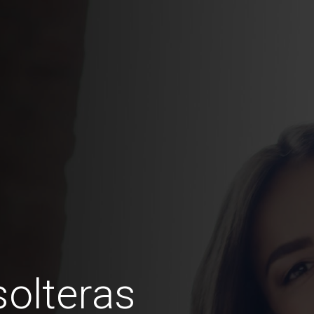
olteras