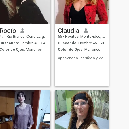
Rocío
Claudia
47
•
Río Branco, Cerro Largo, Uruguay
55
•
Pocitos, Montevideo, Uruguay
Buscando:
Hombre 40 - 54
Buscando:
Hombre 45 - 58
Color de Ojos:
Marrones
Color de Ojos:
Marrones
Apacionada , cariñosa y leal