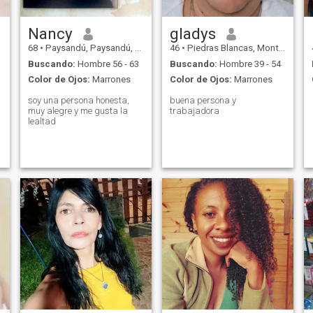
Nancy
gladys
68
•
Paysandú, Paysandú, Uruguay
46
•
Piedras Blancas, Montevideo, Uruguay
Buscando:
Hombre 56 - 63
Buscando:
Hombre 39 - 54
Color de Ojos:
Marrones
Color de Ojos:
Marrones
soy una persona honesta,
buena persona y
muy alegre y me gusta la
trabajadora
lealtad