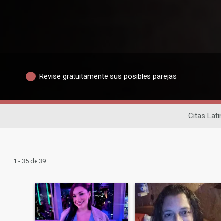
Revise gratuitamente sus posibles parejas
Citas Lat
1 - 35 de 39