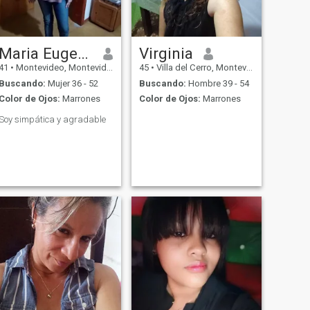
Maria Eugenia
Virginia
41
•
Montevideo, Montevideo, Uruguay
45
•
Villa del Cerro, Montevideo, Uruguay
Buscando:
Mujer 36 - 52
Buscando:
Hombre 39 - 54
Color de Ojos:
Marrones
Color de Ojos:
Marrones
Soy simpática y agradable