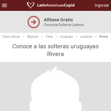
Ingresar
Afiliese Gratis
Conozca Solteros Latinos
Citas Latinas
>
Mujeres
>
Citas
>
Uruguayo
>
Location
>
Rivera
Conoce a las solteras uruguayas
Rivera