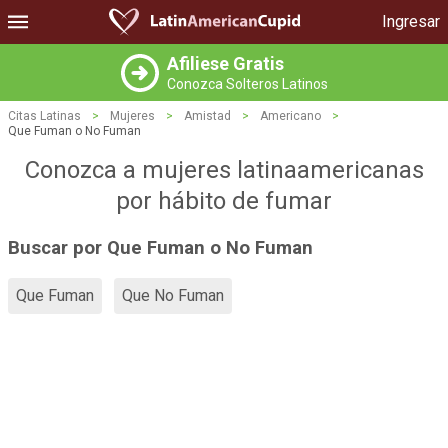
Ingresar
Afiliese Gratis
Conozca Solteros Latinos
Citas Latinas
>
Mujeres
>
Amistad
>
Americano
>
Que Fuman o No Fuman
Conozca a mujeres latinaamericanas
por hábito de fumar
Buscar por Que Fuman o No Fuman
Que Fuman
Que No Fuman