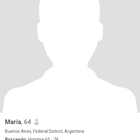
Maria
, 64
Buenos Aires, Federal District, Argentina
Buscando:
Hombre 65 - 74