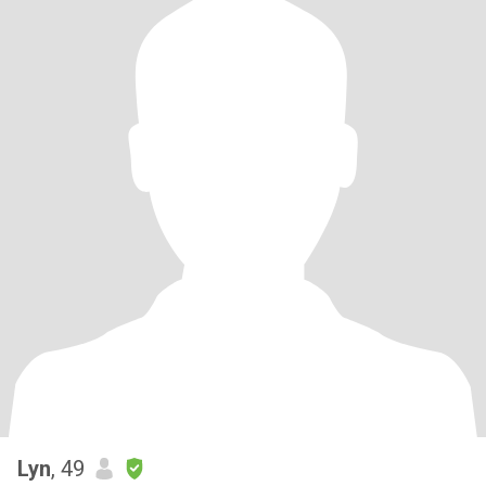
Lyn
, 49