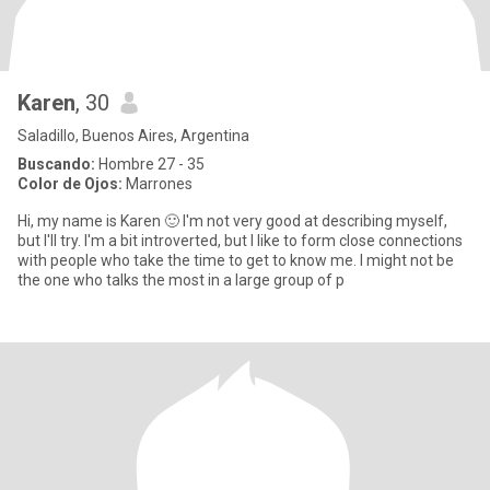
Karen
, 30
Saladillo, Buenos Aires, Argentina
Buscando:
Hombre 27 - 35
Color de Ojos:
Marrones
Hi, my name is Karen 🙂 I'm not very good at describing myself,
but I'll try. I'm a bit introverted, but I like to form close connections
with people who take the time to get to know me. I might not be
the one who talks the most in a large group of p