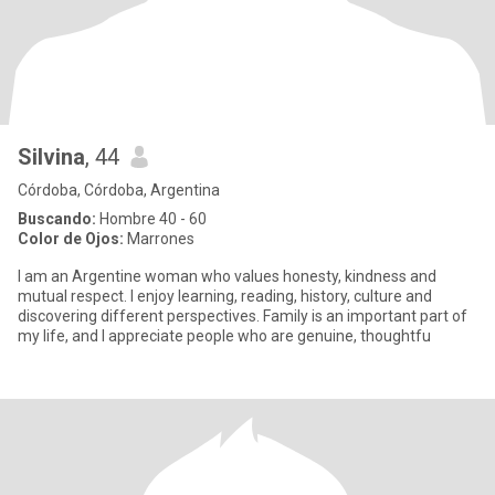
Silvina
, 44
Córdoba, Córdoba, Argentina
Buscando:
Hombre 40 - 60
Color de Ojos:
Marrones
I am an Argentine woman who values honesty, kindness and
mutual respect. I enjoy learning, reading, history, culture and
discovering different perspectives. Family is an important part of
my life, and I appreciate people who are genuine, thoughtfu