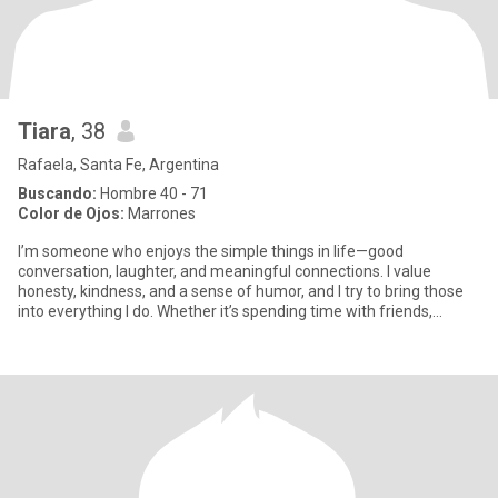
Tiara
, 38
Rafaela, Santa Fe, Argentina
Buscando:
Hombre 40 - 71
Color de Ojos:
Marrones
I’m someone who enjoys the simple things in life—good
conversation, laughter, and meaningful connections. I value
honesty, kindness, and a sense of humor, and I try to bring those
into everything I do. Whether it’s spending time with friends,
explori