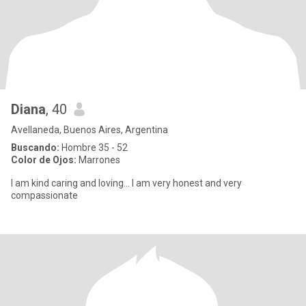
Diana
, 40
Avellaneda, Buenos Aires, Argentina
Buscando:
Hombre 35 - 52
Color de Ojos:
Marrones
I am kind caring and loving... I am very honest and very
compassionate