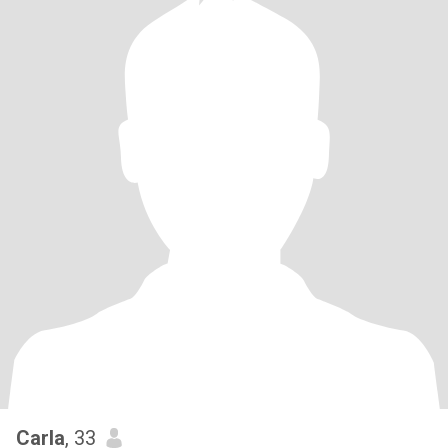
Carla
, 33