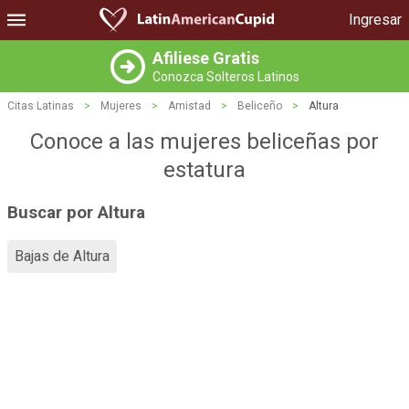
Ingresar
Afiliese Gratis
Conozca Solteros Latinos
Citas Latinas
>
Mujeres
>
Amistad
>
Beliceño
>
Altura
Conoce a las mujeres beliceñas por
estatura
Buscar por Altura
Bajas de Altura