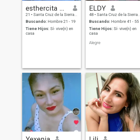
esthercita Rosales
ELDY
21
•
Santa Cruz de la Sierra, Santa Cruz, Bolivia
48
•
Santa Cruz de la Sierra, Santa Cruz, Bolivia
Buscando:
Hombre 21 - 19
Buscando:
Hombre 41 - 55
Tiene Hijos:
Sí- vive(n) en
Tiene Hijos:
Sí- vive(n) en
casa
casa
Alegre
Yexenia
Lili