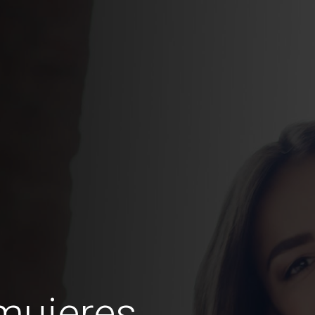
mujeres