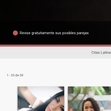
Revise gratuitamente sus posibles parejas
Citas Latina
1 - 35 de 59