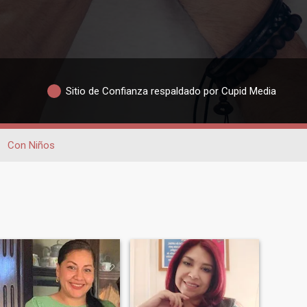
Sitio de Confianza respaldado por Cupid Media
Con Niños