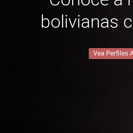
bolivianas 
Vea Perfiles 