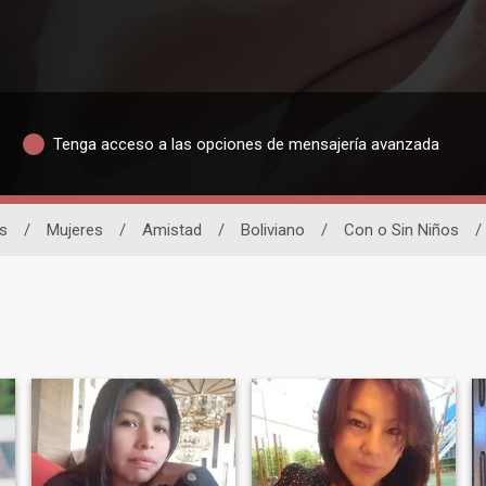
Tenga acceso a las opciones de mensajería avanzada
s
/
Mujeres
/
Amistad
/
Boliviano
/
Con o Sin Niños
/