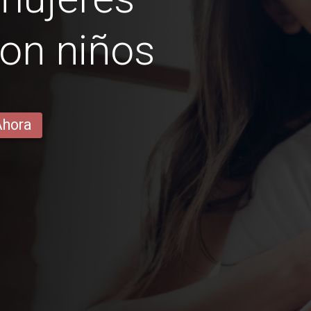
con niños
Ahora