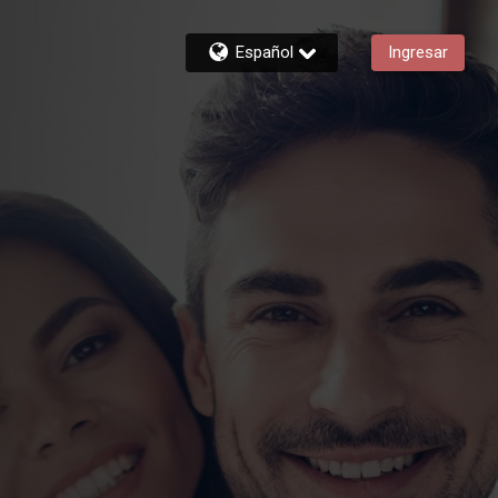
Español
Ingresar