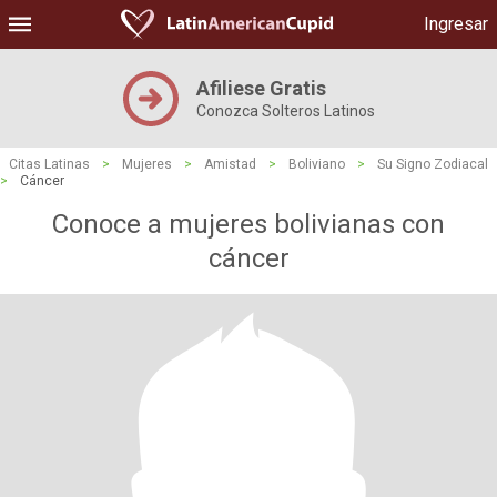
Ingresar
Afiliese Gratis
Conozca Solteros Latinos
Citas Latinas
>
Mujeres
>
Amistad
>
Boliviano
>
Su Signo Zodiacal
>
Cáncer
Conoce a mujeres bolivianas con
cáncer