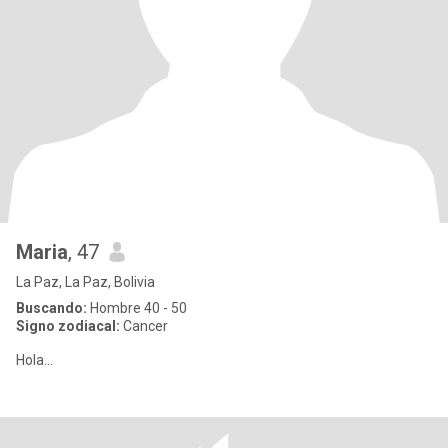
Maria
, 47
La Paz, La Paz, Bolivia
Buscando:
Hombre 40 - 50
Signo zodiacal:
Cancer
Hola...