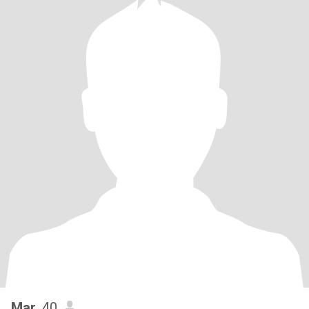
Mar
, 40