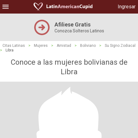
Ingresar
Afiliese Gratis
Conozca Solteros Latinos
Citas Latinas
>
Mujeres
>
Amistad
>
Boliviano
>
Su Signo Zodiacal
>
Libra
Conoce a las mujeres bolivianas de
Libra