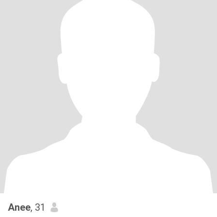
Anee
, 31