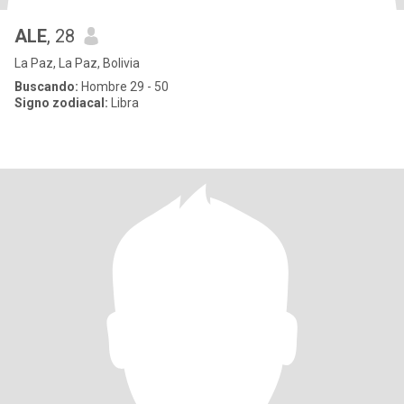
ALE
, 28
La Paz, La Paz, Bolivia
Buscando:
Hombre 29 - 50
Signo zodiacal:
Libra